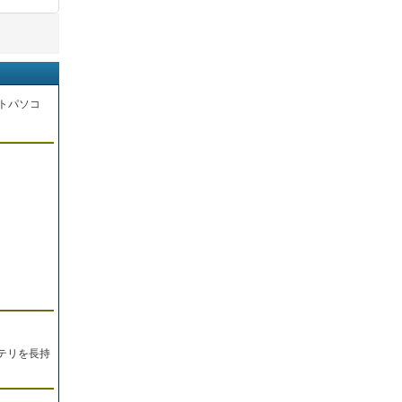
トパソコ
。
テリを長持