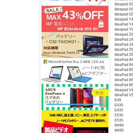
Ideapad G
Ideapad G
Ideapad G
Ideapad Y
IdeaPad Y
Ideapad Y
Ideapad Z
IdeaPad Z
IdeaPad Z
IdeaPad Z
IdeaPad Z
IdeaPad B
IdeaPad B
IdeaPad B
IdeaPad B
IdeaPad B
IdeaPad B
Ideapad V
IdeaPad V
E49
E430
E435
E530
E535
M490
M495