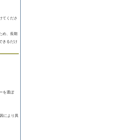
けてくださ
ため、長期
できるだけ
ーを選ぼ
因により異