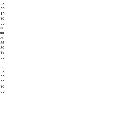
585
500
510
480
485
580
380
480
485
580
585
480
485
580
585
590
595
480
580