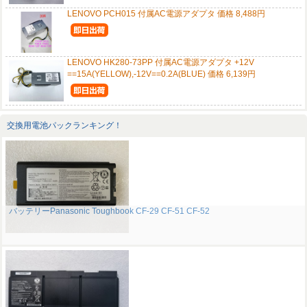
LENOVO PCH015 付属AC電源アダプタ 価格 8,488円
LENOVO HK280-73PP 付属AC電源アダプタ +12V
==15A(YELLOW),-12V==0.2A(BLUE) 価格 6,139円
交換用電池パックランキング！
バッテリーPanasonic Toughbook CF-29 CF-51 CF-52