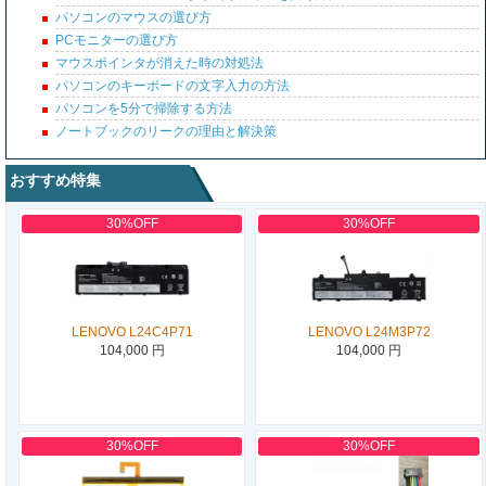
パソコンのマウスの選び方
PCモニターの選び方
マウスポインタが消えた時の対処法
パソコンのキーボードの文字入力の方法
パソコンを5分で掃除する方法
ノートブックのリークの理由と解決策
おすすめ特集
30%OFF
30%OFF
LENOVO L24C4P71
LENOVO L24M3P72
104,000 円
104,000 円
30%OFF
30%OFF