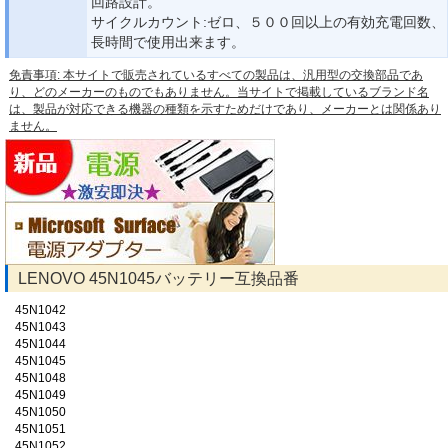
回路設計。
サイクルカウント:ゼロ、５００回以上の有効充電回数、
長時間で使用出来ます。
免責事項: 本サイトで販売されているすべての製品は、汎用型の交換部品であ
り、どのメーカーのものでもありません。当サイトで掲載しているブランド名
は、製品が対応できる機器の種類を示すためだけであり、メーカーとは関係あり
ません。
LENOVO 45N1045バッテリー互換品番
45N1042
45N1043
45N1044
45N1045
45N1048
45N1049
45N1050
45N1051
45N1052