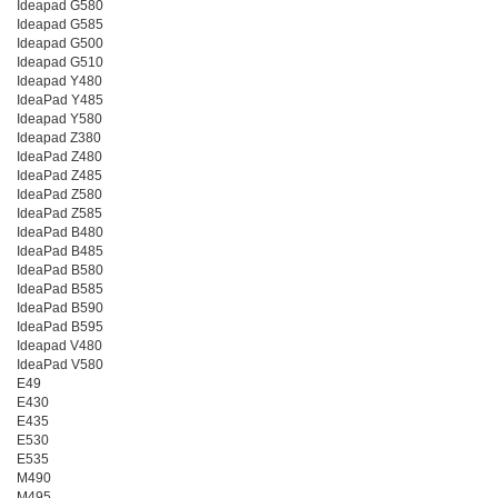
Ideapad G580
Ideapad G585
Ideapad G500
Ideapad G510
Ideapad Y480
IdeaPad Y485
Ideapad Y580
Ideapad Z380
IdeaPad Z480
IdeaPad Z485
IdeaPad Z580
IdeaPad Z585
IdeaPad B480
IdeaPad B485
IdeaPad B580
IdeaPad B585
IdeaPad B590
IdeaPad B595
Ideapad V480
IdeaPad V580
E49
E430
E435
E530
E535
M490
M495