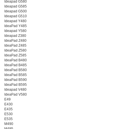
Ideapad G580
Ideapad G585
Ideapad G500
Ideapad G510
Ideapad Y480
IdeaPad Y485
Ideapad Y580
Ideapad Z380
IdeaPad Z480
IdeaPad Z485
IdeaPad Z580
IdeaPad Z585
IdeaPad B480
IdeaPad B485
IdeaPad B580
IdeaPad B585
IdeaPad B590
IdeaPad B595
Ideapad V480
IdeaPad V580
E49
E430
E435
E530
E535
M490
M495