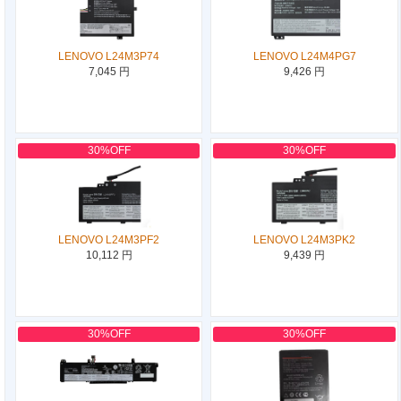
LENOVO L24M3P74
LENOVO L24M4PG7
7,045 円
9,426 円
30%OFF
30%OFF
LENOVO L24M3PF2
LENOVO L24M3PK2
10,112 円
9,439 円
30%OFF
30%OFF