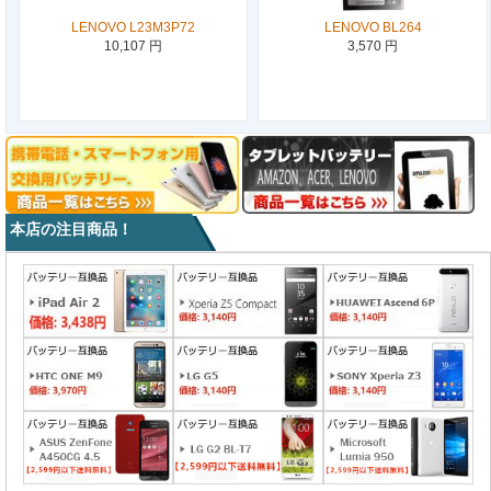
LENOVO L23M3P72
LENOVO BL264
10,107 円
3,570 円
本店の注目商品！