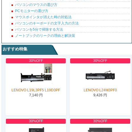
パソコンのマウスの選び方
PCモニターの選び方
マウスポインタが消えた時の対処法
パソコンのキーボードの文字入力の方法
パソコンを5分で掃除する方法
ノートブックのリークの理由と解決策
おすすめ特集
30%OFF
30%OFF
LENOVO L19L3PF5 L19D3PF
LENOVO L24M3PF0
7,140 円
9,426 円
30%OFF
30%OFF