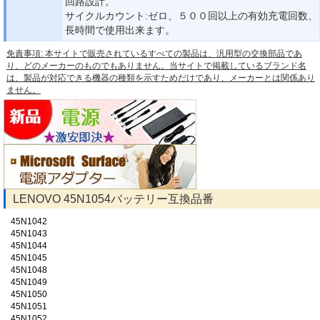
回路設計。
サイクルカウント:ゼロ、５００回以上の有効充電回数、
長時間で使用出来ます。
免責事項: 本サイトで販売されているすべての製品は、汎用型の交換部品であ
り、どのメーカーのものでもありません。当サイトで掲載しているブランド名
は、製品が対応できる機器の種類を示すためだけであり、メーカーとは関係あり
ません。
LENOVO 45N1054バッテリー互換品番
45N1042
45N1043
45N1044
45N1045
45N1048
45N1049
45N1050
45N1051
45N1052