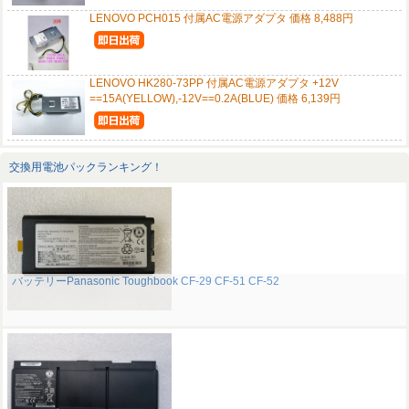
LENOVO PCH015 付属AC電源アダプタ 価格 8,488円
LENOVO HK280-73PP 付属AC電源アダプタ +12V
==15A(YELLOW),-12V==0.2A(BLUE) 価格 6,139円
交換用電池パックランキング！
バッテリーPanasonic Toughbook CF-29 CF-51 CF-52