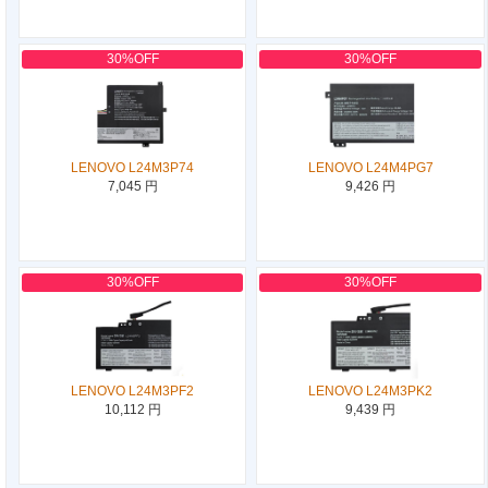
30%OFF
30%OFF
LENOVO L24M3P74
LENOVO L24M4PG7
7,045 円
9,426 円
30%OFF
30%OFF
LENOVO L24M3PF2
LENOVO L24M3PK2
10,112 円
9,439 円