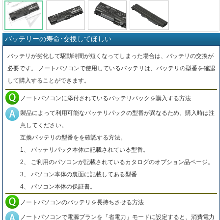
バッテリーの寿命･交換してほしい
バッテリが劣化して駆動時間が短くなってしまった場合は、バッテリの交換が
必要です。 ノートパソコンで使用しているバッテリは、バッテリの型番を確認
して購入することができます。
ノートパソコンに添付されているバッテリパックを購入する方法
製品によって利用可能なバッテリパックの型番が異なるため、購入時は注
意してください。
互換バッテリの型番をを確認する方法。
1、 バッテリパック本体に記載されている型番。
2、 ご利用のパソコンが記載されているカタログのオプション品ページ。
3、 パソコン本体の裏面に記載してある型番
4、 パソコン本体の保証書。
ノートパソコンのバッテリを長持ちさせる方法
ノートパソコンで電源プランを「省電力」モードに設定すると、消費電力