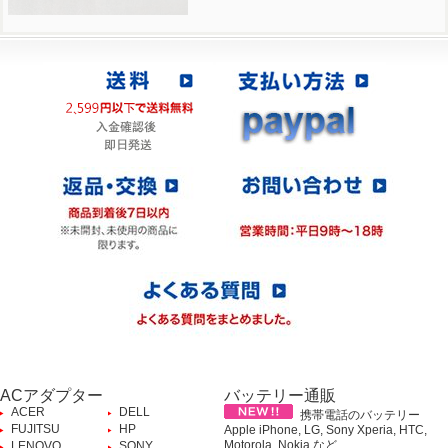
ACアダプター
バッテリー通販
ACER
DELL
携帯電話のバッテリー
FUJITSU
HP
Apple iPhone, LG, Sony Xperia, HTC,
Motorola, Nokia など、
LENOVO
SONY