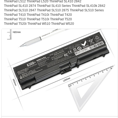
ThinkPad L512 ThinkPad L520 ThinkPad SL410 2842
ThinkPad SL410 2874 ThinkPad SL410 Series ThinkPad SL410k 2842
ThinkPad SL510 2847 ThinkPad SL510 2875 ThinkPad SL510 Series
ThinkPad T410 ThinkPad T410i ThinkPad T420
ThinkPad T510 ThinkPad T510i ThinkPad T520
ThinkPad T520i ThinkPad W510 ThinkPad W520