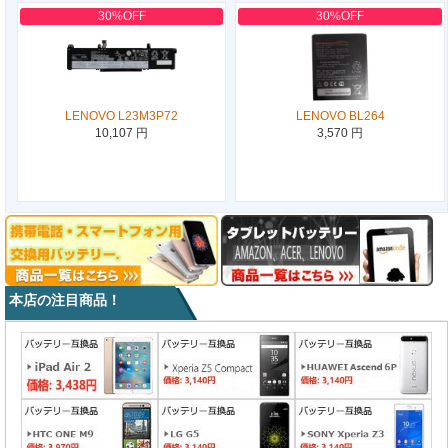
30%OFF
30%OFF
LENOVO L23M3P72
LENOVO BL264
10,107 円
3,570 円
本店の注目商品！