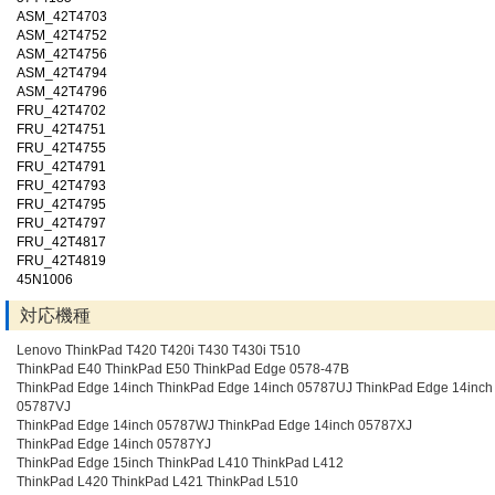
ASM_42T4703
ASM_42T4752
ASM_42T4756
ASM_42T4794
ASM_42T4796
FRU_42T4702
FRU_42T4751
FRU_42T4755
FRU_42T4791
FRU_42T4793
FRU_42T4795
FRU_42T4797
FRU_42T4817
FRU_42T4819
45N1006
対応機種
Lenovo ThinkPad T420 T420i T430 T430i T510
ThinkPad E40 ThinkPad E50 ThinkPad Edge 0578-47B
ThinkPad Edge 14inch ThinkPad Edge 14inch 05787UJ ThinkPad Edge 14inch
05787VJ
ThinkPad Edge 14inch 05787WJ ThinkPad Edge 14inch 05787XJ
ThinkPad Edge 14inch 05787YJ
ThinkPad Edge 15inch ThinkPad L410 ThinkPad L412
ThinkPad L420 ThinkPad L421 ThinkPad L510