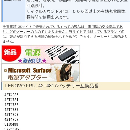
回路設計。
サイクルカウント:ゼロ、５００回以上の有効充電回数、
長時間で使用出来ます。
免責事項: 本サイトで販売されているすべての製品は、汎用型の交換部品であ
り、どのメーカーのものでもありません。当サイトで掲載しているブランド名
は、製品が対応できる機器の種類を示すためだけであり、メーカーとは関係あり
ません。
LENOVO FRU_42T4817バッテリー互換品番
42T4235
42T4731
42T4733
42T4737
42T4753
42T4757
51J0499
57Y4185