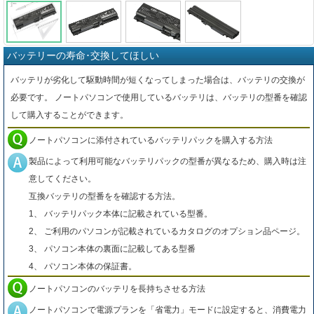
バッテリーの寿命･交換してほしい
バッテリが劣化して駆動時間が短くなってしまった場合は、バッテリの交換が
必要です。 ノートパソコンで使用しているバッテリは、バッテリの型番を確認
して購入することができます。
ノートパソコンに添付されているバッテリパックを購入する方法
製品によって利用可能なバッテリパックの型番が異なるため、購入時は注
意してください。
互換バッテリの型番をを確認する方法。
1、 バッテリパック本体に記載されている型番。
2、 ご利用のパソコンが記載されているカタログのオプション品ページ。
3、 パソコン本体の裏面に記載してある型番
4、 パソコン本体の保証書。
ノートパソコンのバッテリを長持ちさせる方法
ノートパソコンで電源プランを「省電力」モードに設定すると、消費電力