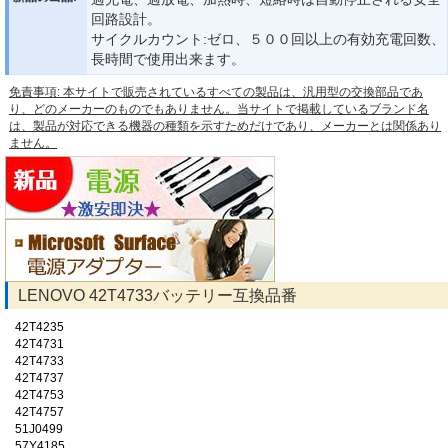
回路設計。
サイクルカウント:ゼロ、５００回以上の有効充電回数、
長時間で使用出来ます。
免責事項: 本サイトで販売されているすべての製品は、汎用型の交換部品であ
り、どのメーカーのものでもありません。当サイトで掲載しているブランド名
は、製品が対応できる機器の種類を示すためだけであり、メーカーとは関係あり
ません。
LENOVO 42T4733バッテリー互換品番
42T4235
42T4731
42T4733
42T4737
42T4753
42T4757
51J0499
57Y4185