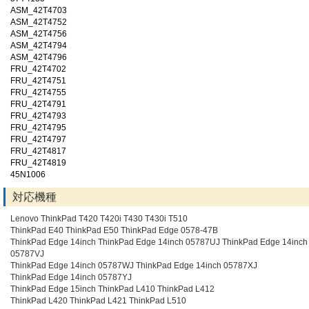
ASM_42T4703
ASM_42T4752
ASM_42T4756
ASM_42T4794
ASM_42T4796
FRU_42T4702
FRU_42T4751
FRU_42T4755
FRU_42T4791
FRU_42T4793
FRU_42T4795
FRU_42T4797
FRU_42T4817
FRU_42T4819
45N1006
対応機種
Lenovo ThinkPad T420 T420i T430 T430i T510
ThinkPad E40 ThinkPad E50 ThinkPad Edge 0578-47B
ThinkPad Edge 14inch ThinkPad Edge 14inch 05787UJ ThinkPad Edge 14inch
05787VJ
ThinkPad Edge 14inch 05787WJ ThinkPad Edge 14inch 05787XJ
ThinkPad Edge 14inch 05787YJ
ThinkPad Edge 15inch ThinkPad L410 ThinkPad L412
ThinkPad L420 ThinkPad L421 ThinkPad L510