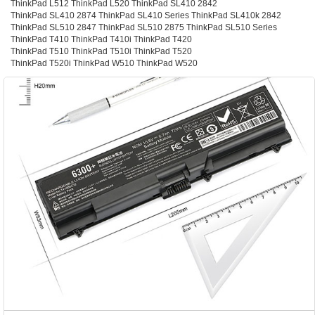
ThinkPad L512 ThinkPad L520 ThinkPad SL410 2842
ThinkPad SL410 2874 ThinkPad SL410 Series ThinkPad SL410k 2842
ThinkPad SL510 2847 ThinkPad SL510 2875 ThinkPad SL510 Series
ThinkPad T410 ThinkPad T410i ThinkPad T420
ThinkPad T510 ThinkPad T510i ThinkPad T520
ThinkPad T520i ThinkPad W510 ThinkPad W520