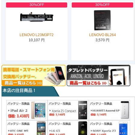
30%OFF
30%OFF
LENOVO L23M3P72
LENOVO BL264
10,107 円
3,570 円
本店の注目商品！