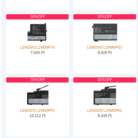
30%OFF
30%OFF
LENOVO L24M3P74
LENOVO L24M4PG7
7,045 円
9,426 円
30%OFF
30%OFF
LENOVO L24M3PF2
LENOVO L24M3PK2
10,112 円
9,439 円