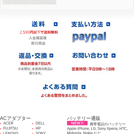
ACアダプター
バッテリー通販
ACER
DELL
携帯電話のバッテリー
FUJITSU
HP
Apple iPhone, LG, Sony Xperia, HTC,
Motorola, Nokia など、
LENOVO
SONY