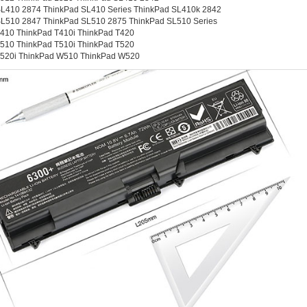
SL410 2874 ThinkPad SL410 Series ThinkPad SL410k 2842
SL510 2847 ThinkPad SL510 2875 ThinkPad SL510 Series
410 ThinkPad T410i ThinkPad T420
510 ThinkPad T510i ThinkPad T520
T520i ThinkPad W510 ThinkPad W520