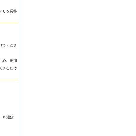
テリを長持
けてくださ
ため、長期
できるだけ
ーを選ぼ