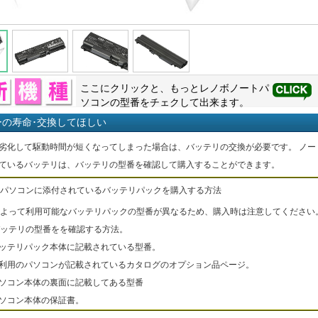
ここにクリックと、もっと
レノボ
ノートパ
ソコンの型番をチェクして出来ます。
ーの寿命･交換してほしい
劣化して駆動時間が短くなってしまった場合は、バッテリの交換が必要です。 ノー
ているバッテリは、バッテリの型番を確認して購入することができます。
パソコンに添付されているバッテリパックを購入する方法
よって利用可能なバッテリパックの型番が異なるため、購入時は注意してください
ッテリの型番をを確認する方法。
バッテリパック本体に記載されている型番。
ご利用のパソコンが記載されているカタログのオプション品ページ。
パソコン本体の裏面に記載してある型番
パソコン本体の保証書。