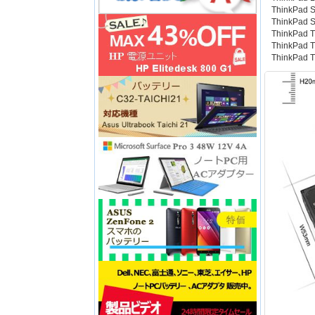
ThinkPad 
ThinkPad 
ThinkPad T
ThinkPad T
ThinkPad 