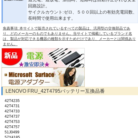
回路設計。
サイクルカウント:ゼロ、５００回以上の有効充電回数、
長時間で使用出来ます。
免責事項: 本サイトで販売されているすべての製品は、汎用型の交換部品であ
り、どのメーカーのものでもありません。当サイトで掲載しているブランド名
は、製品が対応できる機器の種類を示すためだけであり、メーカーとは関係あり
ません。
LENOVO FRU_42T4795バッテリー互換品番
42T4235
42T4731
42T4733
42T4737
42T4753
42T4757
51J0499
57Y4185