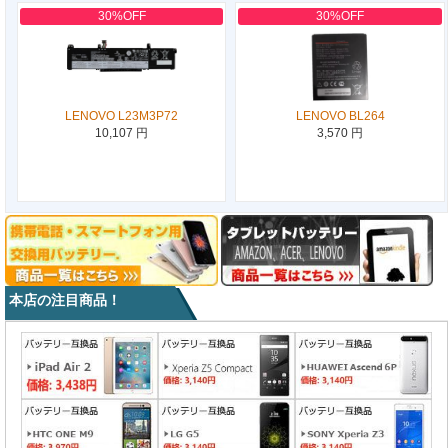
30%OFF
30%OFF
LENOVO L23M3P72
LENOVO BL264
10,107 円
3,570 円
本店の注目商品！