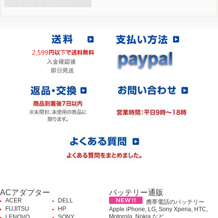
ACアダプター
バッテリー通販
ACER
DELL
携帯電話のバッテリー
FUJITSU
HP
Apple iPhone, LG, Sony Xperia, HTC,
Motorola, Nokia など、
LENOVO
SONY