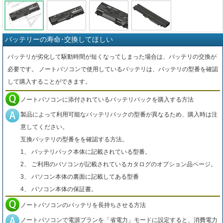
バッテリーの寿命･交換してほしい
バッテリが劣化して駆動時間が短くなってしまった場合は、バッテリの交換が
必要です。 ノートパソコンで使用しているバッテリは、バッテリの型番を確認
して購入することができます。
ノートパソコンに添付されているバッテリパックを購入する方法
製品によって利用可能なバッテリパックの型番が異なるため、購入時は注
意してください。
互換バッテリの型番をを確認する方法。
1、 バッテリパック本体に記載されている型番。
2、 ご利用のパソコンが記載されているカタログのオプション品ページ。
3、 パソコン本体の裏面に記載してある型番
4、 パソコン本体の保証書。
ノートパソコンのバッテリを長持ちさせる方法
ノートパソコンで電源プランを「省電力」モードに設定すると、消費電力