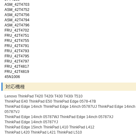
ASM_42T4703
ASM_42T4752
ASM_42T4756
ASM_42T4794
ASM_42T4796
FRU_42T4702
FRU_42T4751
FRU_42T4755
FRU_42T4791
FRU_42T4793
FRU_42T4795
FRU_42T4797
FRU_42T4817
FRU_42T4819
45N1006
対応機種
Lenovo ThinkPad T420 T420i T430 T430i T510
ThinkPad E40 ThinkPad E50 ThinkPad Edge 0578-47B
ThinkPad Edge 14inch ThinkPad Edge 14inch 05787UJ ThinkPad Edge 14inch
05787VJ
ThinkPad Edge 14inch 05787WJ ThinkPad Edge 14inch 05787XJ
ThinkPad Edge 14inch 05787YJ
ThinkPad Edge 15inch ThinkPad L410 ThinkPad L412
ThinkPad L420 ThinkPad L421 ThinkPad L510