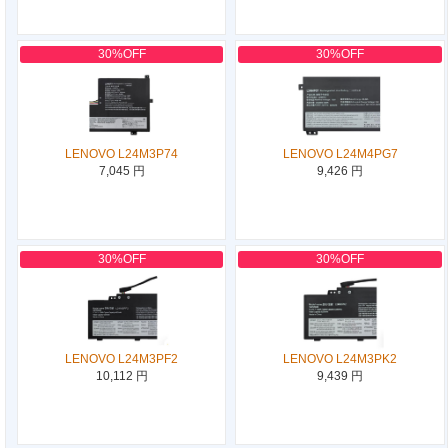
30%OFF
30%OFF
LENOVO L24M3P74
LENOVO L24M4PG7
7,045 円
9,426 円
30%OFF
30%OFF
LENOVO L24M3PF2
LENOVO L24M3PK2
10,112 円
9,439 円