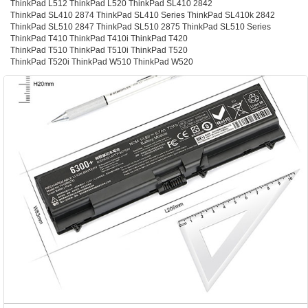
ThinkPad L512 ThinkPad L520 ThinkPad SL410 2842
ThinkPad SL410 2874 ThinkPad SL410 Series ThinkPad SL410k 2842
ThinkPad SL510 2847 ThinkPad SL510 2875 ThinkPad SL510 Series
ThinkPad T410 ThinkPad T410i ThinkPad T420
ThinkPad T510 ThinkPad T510i ThinkPad T520
ThinkPad T520i ThinkPad W510 ThinkPad W520