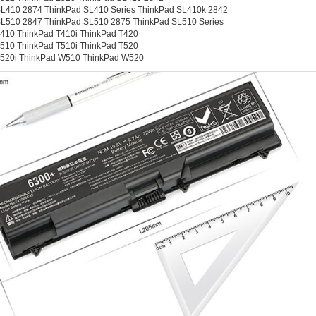
SL410 2874 ThinkPad SL410 Series ThinkPad SL410k 2842
SL510 2847 ThinkPad SL510 2875 ThinkPad SL510 Series
410 ThinkPad T410i ThinkPad T420
510 ThinkPad T510i ThinkPad T520
T520i ThinkPad W510 ThinkPad W520