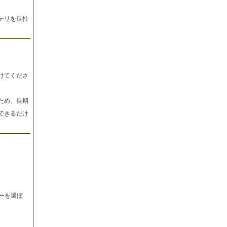
テリを長持
けてくださ
ため、長期
できるだけ
ーを選ぼ