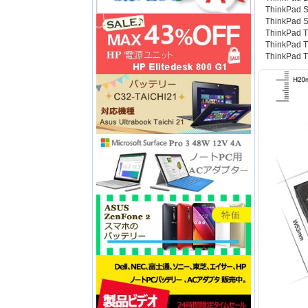
ThinkPad 
ThinkPad 
ThinkPad T
ThinkPad T
ThinkPad 