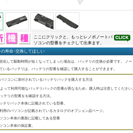
ここにクリックと、もっと
レノボ
ノートパ
ソコンの型番をチェクして出来ます。
ーの寿命･交換してほしい
劣化して駆動時間が短くなってしまった場合は、バッテリの交換が必要です。 ノー
ているバッテリは、バッテリの型番を確認して購入することができます。
パソコンに添付されているバッテリパックを購入する方法
よって利用可能なバッテリパックの型番が異なるため、購入時は注意してください
ッテリの型番をを確認する方法。
バッテリパック本体に記載されている型番。
ご利用のパソコンが記載されているカタログのオプション品ページ。
パソコン本体の裏面に記載してある型番
パソコン本体の保証書。