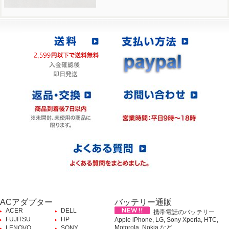
ACアダプター
バッテリー通販
ACER
DELL
携帯電話のバッテリー
FUJITSU
HP
Apple iPhone, LG, Sony Xperia, HTC,
Motorola, Nokia など、
LENOVO
SONY