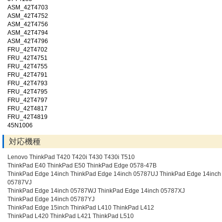
ASM_42T4703
ASM_42T4752
ASM_42T4756
ASM_42T4794
ASM_42T4796
FRU_42T4702
FRU_42T4751
FRU_42T4755
FRU_42T4791
FRU_42T4793
FRU_42T4795
FRU_42T4797
FRU_42T4817
FRU_42T4819
45N1006
対応機種
Lenovo ThinkPad T420 T420i T430 T430i T510
ThinkPad E40 ThinkPad E50 ThinkPad Edge 0578-47B
ThinkPad Edge 14inch ThinkPad Edge 14inch 05787UJ ThinkPad Edge 14inch
05787VJ
ThinkPad Edge 14inch 05787WJ ThinkPad Edge 14inch 05787XJ
ThinkPad Edge 14inch 05787YJ
ThinkPad Edge 15inch ThinkPad L410 ThinkPad L412
ThinkPad L420 ThinkPad L421 ThinkPad L510