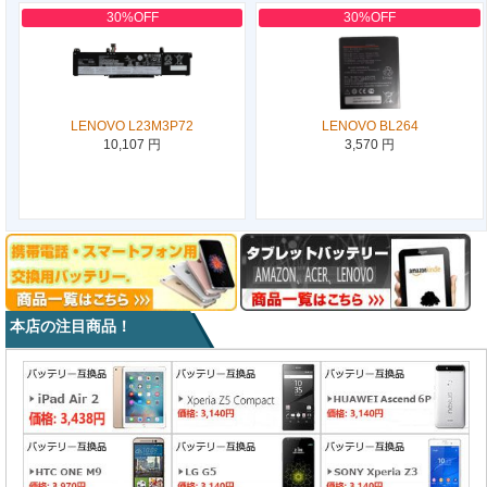
30%OFF
30%OFF
LENOVO L23M3P72
LENOVO BL264
10,107 円
3,570 円
本店の注目商品！