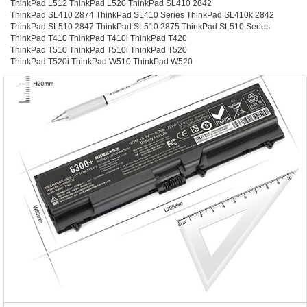
ThinkPad L512 ThinkPad L520 ThinkPad SL410 2842
ThinkPad SL410 2874 ThinkPad SL410 Series ThinkPad SL410k 2842
ThinkPad SL510 2847 ThinkPad SL510 2875 ThinkPad SL510 Series
ThinkPad T410 ThinkPad T410i ThinkPad T420
ThinkPad T510 ThinkPad T510i ThinkPad T520
ThinkPad T520i ThinkPad W510 ThinkPad W520