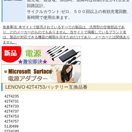
回路設計。
サイクルカウント:ゼロ、５００回以上の有効充電回数、
長時間で使用出来ます。
免責事項: 本サイトで販売されているすべての製品は、汎用型の交換部品であ
り、どのメーカーのものでもありません。当サイトで掲載しているブランド名
は、製品が対応できる機器の種類を示すためだけであり、メーカーとは関係あり
ません。
LENOVO 42T4753バッテリー互換品番
42T4235
42T4731
42T4733
42T4737
42T4753
42T4757
51J0499
57Y4185