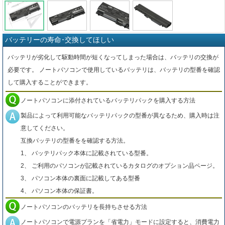
バッテリーの寿命･交換してほしい
バッテリが劣化して駆動時間が短くなってしまった場合は、バッテリの交換が
必要です。 ノートパソコンで使用しているバッテリは、バッテリの型番を確認
して購入することができます。
ノートパソコンに添付されているバッテリパックを購入する方法
製品によって利用可能なバッテリパックの型番が異なるため、購入時は注
意してください。
互換バッテリの型番をを確認する方法。
1、 バッテリパック本体に記載されている型番。
2、 ご利用のパソコンが記載されているカタログのオプション品ページ。
3、 パソコン本体の裏面に記載してある型番
4、 パソコン本体の保証書。
ノートパソコンのバッテリを長持ちさせる方法
ノートパソコンで電源プランを「省電力」モードに設定すると、消費電力