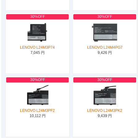
30%OFF
30%OFF
LENOVO L24M3P74
LENOVO L24M4PG7
7,045 円
9,426 円
30%OFF
30%OFF
LENOVO L24M3PF2
LENOVO L24M3PK2
10,112 円
9,439 円