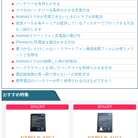
バッテリーを長持ちさせる
スマホのバッテリーを長持ちさせる充電方法
Androidスマホが充電できないときのトラブル対処法
迷惑メールを各キャリアが提供しているフィルターでブロックする方法
をご紹介します
Androidスマートフォン充電器の選び方
iPhoneのLTE電波を復旧させる方法
傷つかないだけじゃない！スマートフォン液晶保護フィルムを使うメリ
ットと活用法
Androidスマホが故障した時の対処法
バッググラウンドを消してバッテリーを長持ちさせる方法
通話後画面が真っ暗で戻らない！の対処方法
携帯電話のバッテリーが早く使用されるのはなぜですか？
おすすめ特集
30%OFF
30%OFF
KOOBEE BL-A36CT
KOOBEE BL-A41CT