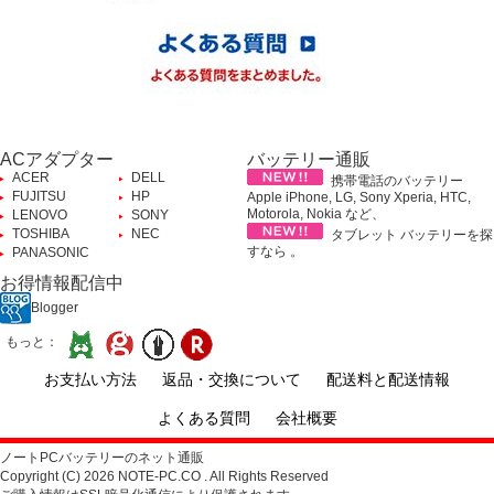
ACアダプター
バッテリー通販
ACER
DELL
携帯電話のバッテリー
FUJITSU
HP
Apple iPhone, LG, Sony Xperia, HTC,
Motorola, Nokia など、
LENOVO
SONY
TOSHIBA
NEC
タブレット バッテリーを探
すなら 。
PANASONIC
お得情報配信中
Blogger
もっと：
お支払い方法
返品・交換について
配送料と配送情報
よくある質問
会社概要
ノートPCバッテリーのネット通販
Copyright (C) 2026 NOTE-PC.CO . All Rights Reserved