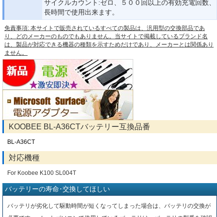
サイクルカウント:ゼロ、５００回以上の有効充電回数、
長時間で使用出来ます。
免責事項: 本サイトで販売されているすべての製品は、汎用型の交換部品であ
り、どのメーカーのものでもありません。当サイトで掲載しているブランド名
は、製品が対応できる機器の種類を示すためだけであり、メーカーとは関係あり
ません。
KOOBEE BL-A36CTバッテリー互換品番
BL-A36CT
対応機種
For Koobee K100 SL004T
バッテリーの寿命･交換してほしい
バッテリが劣化して駆動時間が短くなってしまった場合は、バッテリの交換が