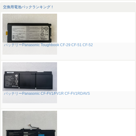
交換用電池パックランキング！
バッテリーPanasonic Toughbook CF-29 CF-51 CF-52
バッテリーPanasonic CF-FV1/FV1R CF-FV1RDAVS