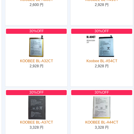
2,600 円
2,928 円
30%OFF
30%OFF
KOOBEE BL-A32CT
Koobee BL-A54CT
2,928 円
2,928 円
30%OFF
30%OFF
KOOBEE BL-A37CT
KOOBEE BL-A44CT
3,328 円
3,328 円