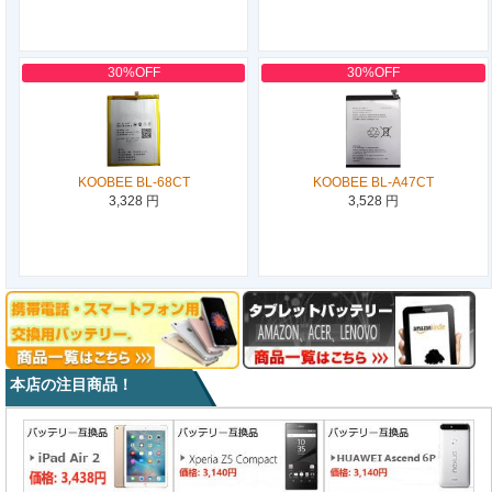
30%OFF
30%OFF
KOOBEE BL-68CT
KOOBEE BL-A47CT
3,328 円
3,528 円
本店の注目商品！