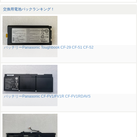
交換用電池パックランキング！
バッテリーPanasonic Toughbook CF-29 CF-51 CF-52
バッテリーPanasonic CF-FV1/FV1R CF-FV1RDAVS