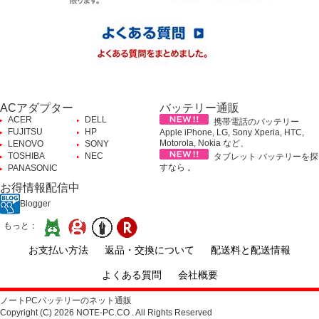
ACアダプター
バッテリー通販
ACER
DELL
携帯電話のバッテリー
FUJITSU
HP
Apple iPhone, LG, Sony Xperia, HTC,
Motorola, Nokia など、
LENOVO
SONY
TOSHIBA
NEC
タブレット バッテリーを探
すなら 。
PANASONIC
お得情報配信中
Blogger
もっと：
お支払い方法
返品・交換について
配送料と配送情報
よくある質問
会社概要
ノートPCバッテリーのネット通販
Copyright (C) 2026 NOTE-PC.CO . All Rights Reserved