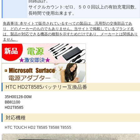
回路設計。
サイクルカウント:ゼロ、５００回以上の有効充電回数、
長時間で使用出来ます。
免責事項: 本サイトで販売されているすべての製品は、汎用型の交換部品であ
り、どのメーカーのものでもありません。当サイトで掲載しているブランド名
は、製品が対応できる機器の種類を示すためだけであり、メーカーとは関係あり
ません。
HTC HD2T8585バッテリー互換品番
35H00128-00M
BB81100
HD2T8585
対応機種
HTC TOUCH HD2 T8585 T8588 T8555