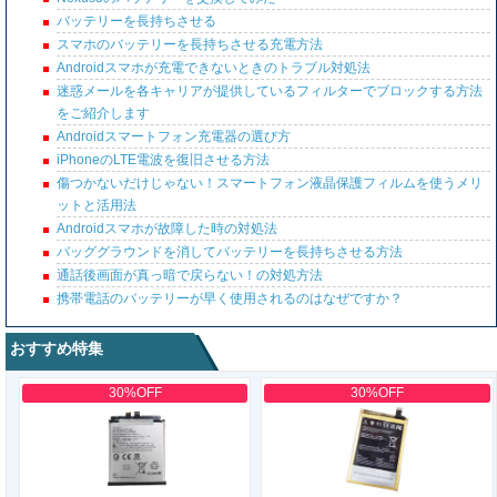
バッテリーを長持ちさせる
スマホのバッテリーを長持ちさせる充電方法
Androidスマホが充電できないときのトラブル対処法
迷惑メールを各キャリアが提供しているフィルターでブロックする方法
をご紹介します
Androidスマートフォン充電器の選び方
iPhoneのLTE電波を復旧させる方法
傷つかないだけじゃない！スマートフォン液晶保護フィルムを使うメリ
ットと活用法
Androidスマホが故障した時の対処法
バッググラウンドを消してバッテリーを長持ちさせる方法
通話後画面が真っ暗で戻らない！の対処方法
携帯電話のバッテリーが早く使用されるのはなぜですか？
おすすめ特集
30%OFF
30%OFF