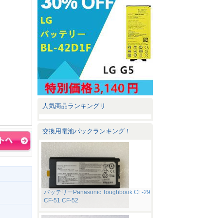
人気商品ランキングリ
交換用電池パックランキング！
バッテリーPanasonic Toughbook CF-29
CF-51 CF-52