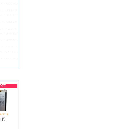
OFF
Q6353
0 円