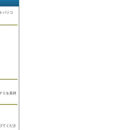
トパソコ
。
テリを長持
けてくださ