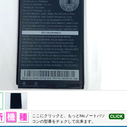
ここにクリックと、もっと
htc
ノートパソ
コンの型番をチェクして出来ます。