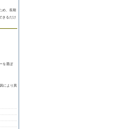
ため、長期
できるだけ
ーを選ぼ
因により異