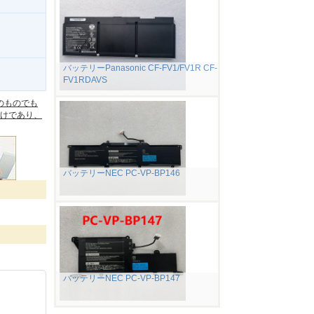
バッテリーPanasonic CF-FV1/FV1R CF-
FV1RDAVS
。
のものでも
けであり、
バッテリーNEC PC-VP-BP146
バッテリーNEC PC-VP-BP147