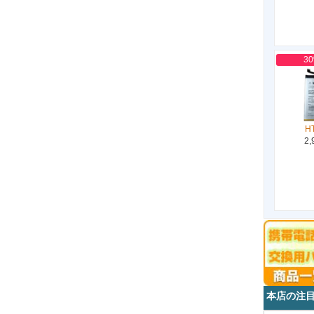
3
H
2,
本店の注