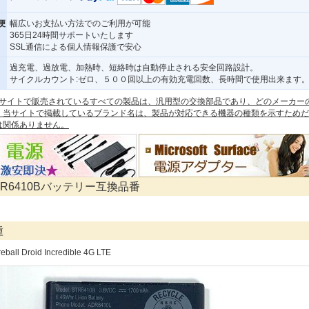
便
幅広いお支払い方法でのご利用が可能
365日24時間サポートいたします
SSL通信による個人情報保護で安心
過充電、過放電、加熱時、短絡時は自動停止される安全回路設計。
サイクルカウント:ゼロ、５００回以上の有効充電回数、長時間で使用出来ます
 本サイトで販売されているすべての製品は、汎用型の交換部品であり、どのメーカー
。当サイトで掲載しているブランド名は、製品が対応できる機器の種類を示すためだ
は関係ありません。
BTR6410Bバッテリー互換品番
種
eball Droid Incredible 4G LTE