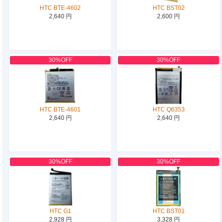
HTC BTE-4602
HTC BST02
2,640 円
2,600 円
30%OFF
30%OFF
HTC BTE-4601
HTC Q6353
2,640 円
2,640 円
30%OFF
30%OFF
HTC G1
HTC BST01
2,928 円
3,328 円