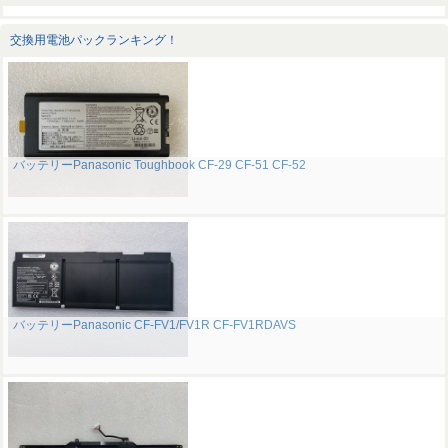
交換用電池パックランキング！
バッテリーPanasonic Toughbook CF-29 CF-51 CF-52
バッテリーPanasonic CF-FV1/FV1R CF-FV1RDAVS