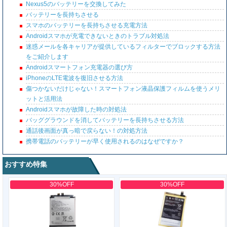
Nexus5のバッテリーを交換してみた
バッテリーを長持ちさせる
スマホのバッテリーを長持ちさせる充電方法
Androidスマホが充電できないときのトラブル対処法
迷惑メールを各キャリアが提供しているフィルターでブロックする方法
をご紹介します
Androidスマートフォン充電器の選び方
iPhoneのLTE電波を復旧させる方法
傷つかないだけじゃない！スマートフォン液晶保護フィルムを使うメリ
ットと活用法
Androidスマホが故障した時の対処法
バッググラウンドを消してバッテリーを長持ちさせる方法
通話後画面が真っ暗で戻らない！の対処方法
携帯電話のバッテリーが早く使用されるのはなぜですか？
おすすめ特集
30%OFF
30%OFF