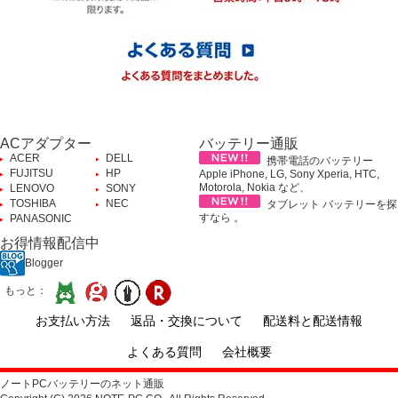
ACアダプター
バッテリー通販
ACER
DELL
携帯電話のバッテリー
FUJITSU
HP
Apple iPhone, LG, Sony Xperia, HTC,
Motorola, Nokia など、
LENOVO
SONY
TOSHIBA
NEC
タブレット バッテリーを探
すなら 。
PANASONIC
お得情報配信中
Blogger
もっと：
お支払い方法
返品・交換について
配送料と配送情報
よくある質問
会社概要
ノートPCバッテリーのネット通販