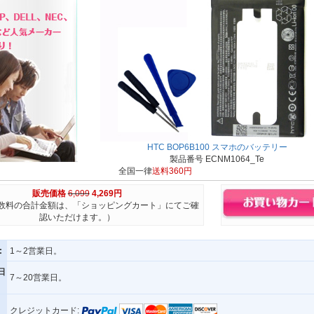
HTC BOP6B100 スマホのバッテリー
製品番号 ECNM1064_Te
全国一律
送料360円
販売価格
6,099
4,269円
数料の合計金額は、「ショッピングカート」にてご確
認いただけます。）
:
1～2営業日。
日
7～20営業日。
クレジットカード: