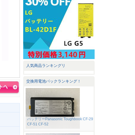
人気商品ランキングリ
交換用電池パックランキング！
バッテリーPanasonic Toughbook CF-29
CF-51 CF-52