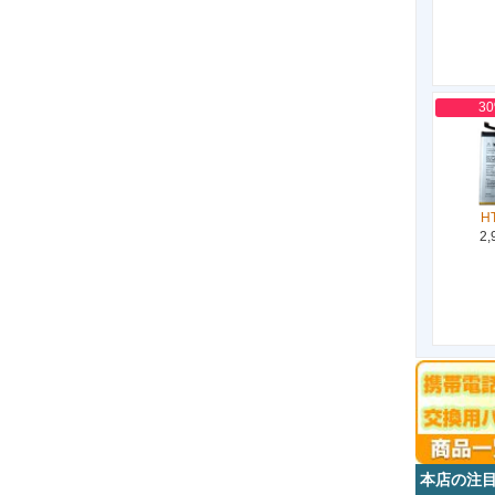
3
H
2,
本店の注