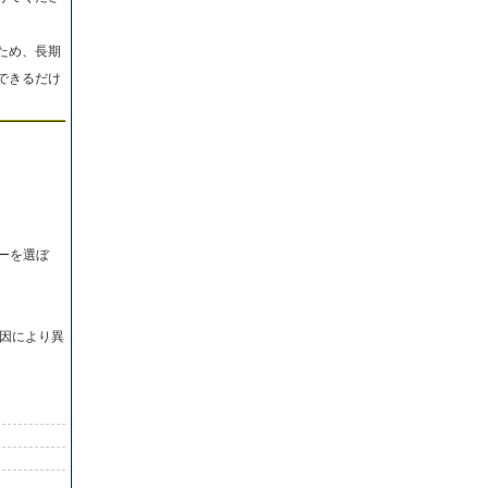
ため、長期
できるだけ
ーを選ぼ
因により異