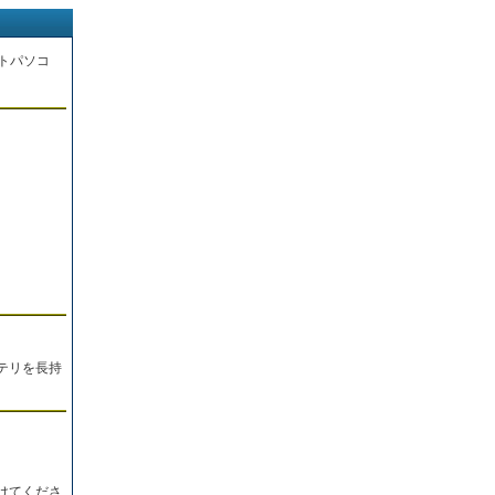
トパソコ
。
テリを長持
けてくださ