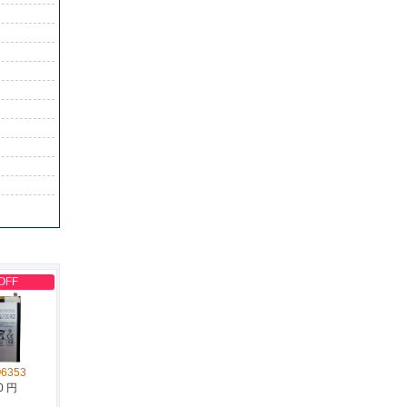
OFF
Q6353
0 円