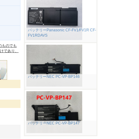
バッテリーPanasonic CF-FV1/FV1R CF-
FV1RDAVS
。
のものでも
けであり、
バッテリーNEC PC-VP-BP146
バッテリーNEC PC-VP-BP147