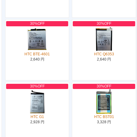
30%OFF
30%OFF
HTC BTE-4601
HTC Q6353
2,640 円
2,640 円
30%OFF
30%OFF
HTC G1
HTC BST01
2,928 円
3,328 円