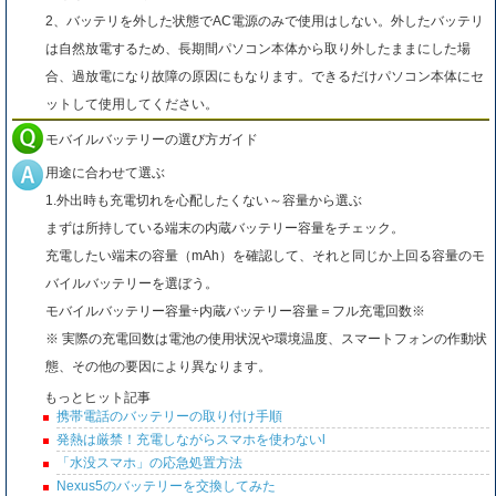
2、バッテリを外した状態でAC電源のみで使用はしない。外したバッテリ
は自然放電するため、長期間パソコン本体から取り外したままにした場
合、過放電になり故障の原因にもなります。できるだけパソコン本体にセ
ットして使用してください。
モバイルバッテリーの選び方ガイド
用途に合わせて選ぶ
1.外出時も充電切れを心配したくない～容量から選ぶ
まずは所持している端末の内蔵バッテリー容量をチェック。
充電したい端末の容量（mAh）を確認して、それと同じか上回る容量のモ
バイルバッテリーを選ぼう。
モバイルバッテリー容量÷内蔵バッテリー容量＝フル充電回数※
※ 実際の充電回数は電池の使用状況や環境温度、スマートフォンの作動状
態、その他の要因により異なります。
もっとヒット記事
携帯電話のバッテリーの取り付け手順
発熱は厳禁！充電しながらスマホを使わないl
「水没スマホ」の応急処置方法
Nexus5のバッテリーを交換してみた