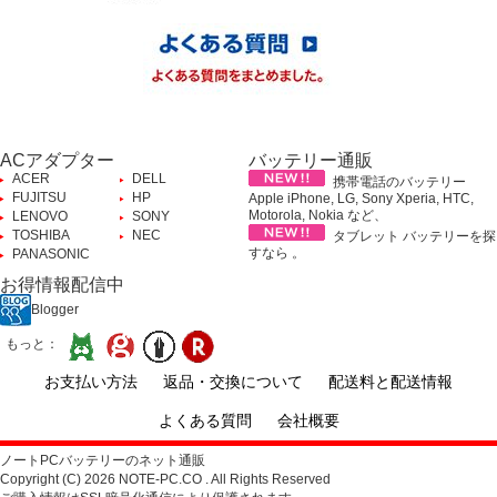
ACアダプター
バッテリー通販
ACER
DELL
携帯電話のバッテリー
FUJITSU
HP
Apple iPhone, LG, Sony Xperia, HTC,
Motorola, Nokia など、
LENOVO
SONY
TOSHIBA
NEC
タブレット バッテリーを探
すなら 。
PANASONIC
お得情報配信中
Blogger
もっと：
お支払い方法
返品・交換について
配送料と配送情報
よくある質問
会社概要
ノートPCバッテリーのネット通販
Copyright (C) 2026 NOTE-PC.CO . All Rights Reserved