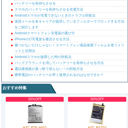
バッテリーを長持ちさせる
スマホのバッテリーを長持ちさせる充電方法
Androidスマホが充電できないときのトラブル対処法
迷惑メールを各キャリアが提供しているフィルターでブロックする方法
をご紹介します
Androidスマートフォン充電器の選び方
iPhoneのLTE電波を復旧させる方法
傷つかないだけじゃない！スマートフォン液晶保護フィルムを使うメリ
ットと活用法
Androidスマホが故障した時の対処法
バッググラウンドを消してバッテリーを長持ちさせる方法
通話後画面が真っ暗で戻らない！の対処方法
携帯電話のバッテリーが早く使用されるのはなぜですか？
おすすめ特集
30%OFF
30%OFF
HTC BTE-4602
HTC BST02