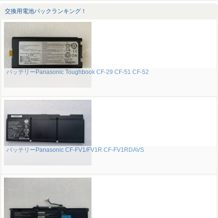
交換用電池パックランキング！
バッテリーPanasonic Toughbook CF-29 CF-51 CF-52
バッテリーPanasonic CF-FV1/FV1R CF-FV1RDAVS