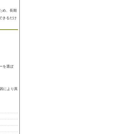
ため、長期
できるだけ
ーを選ぼ
因により異