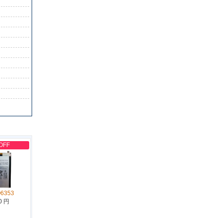
OFF
Q6353
0 円