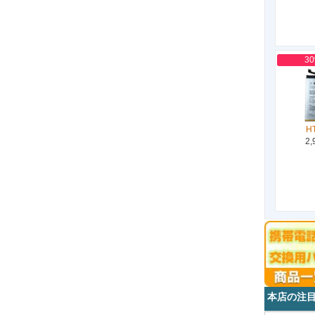
3
H
2,
本店の注