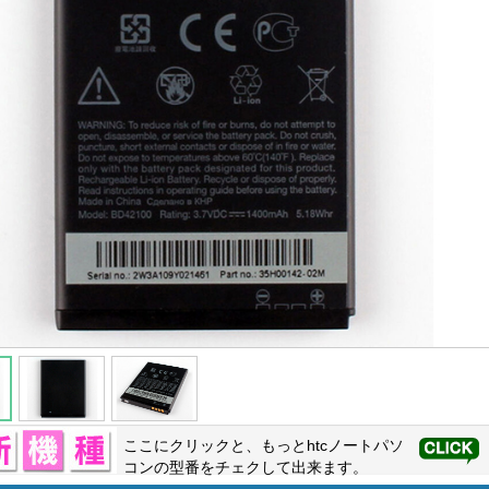
ここにクリックと、もっと
htc
ノートパソ
コンの型番をチェクして出来ます。