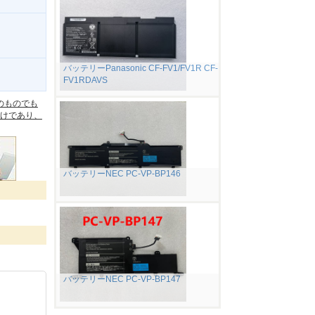
バッテリーPanasonic CF-FV1/FV1R CF-
FV1RDAVS
。
のものでも
けであり、
バッテリーNEC PC-VP-BP146
バッテリーNEC PC-VP-BP147