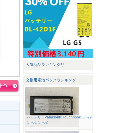
人気商品ランキングリ
交換用電池パックランキング！
バッテリーPanasonic Toughbook CF-29
CF-51 CF-52