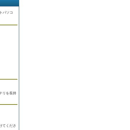
トパソコ
。
テリを長持
けてくださ