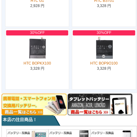
HTC G1
HTC BST01
2,928 円
3,328 円
30%OFF
30%OFF
HTC BOPKX100
HTC BOP9O100
3,328 円
3,328 円
本店の注目商品！