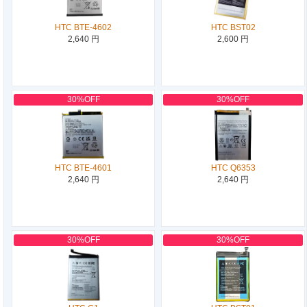
HTC BTE-4602
HTC BST02
2,640 円
2,600 円
30%OFF
30%OFF
HTC BTE-4601
HTC Q6353
2,640 円
2,640 円
30%OFF
30%OFF