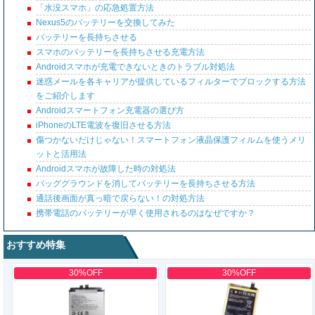
「水没スマホ」の応急処置方法
Nexus5のバッテリーを交換してみた
バッテリーを長持ちさせる
スマホのバッテリーを長持ちさせる充電方法
Androidスマホが充電できないときのトラブル対処法
迷惑メールを各キャリアが提供しているフィルターでブロックする方法
をご紹介します
Androidスマートフォン充電器の選び方
iPhoneのLTE電波を復旧させる方法
傷つかないだけじゃない！スマートフォン液晶保護フィルムを使うメリ
ットと活用法
Androidスマホが故障した時の対処法
バッググラウンドを消してバッテリーを長持ちさせる方法
通話後画面が真っ暗で戻らない！の対処方法
携帯電話のバッテリーが早く使用されるのはなぜですか？
おすすめ特集
30%OFF
30%OFF