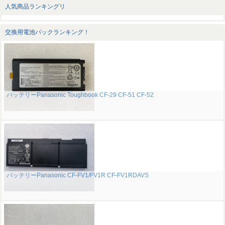
人気商品ランキングリ
交換用電池パックランキング！
バッテリーPanasonic Toughbook CF-29 CF-51 CF-52
バッテリーPanasonic CF-FV1/FV1R CF-FV1RDAVS