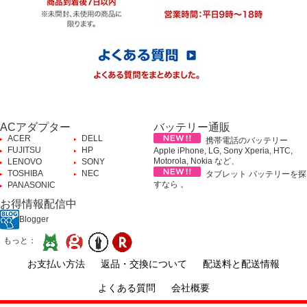
ACアダプター
バッテリー通販
ACER
DELL
携帯電話のバッテリー
FUJITSU
HP
Apple iPhone, LG, Sony Xperia, HTC,
Motorola, Nokia など、
LENOVO
SONY
TOSHIBA
NEC
タブレット バッテリーを探
すなら 。
PANASONIC
お得情報配信中
Blogger
もっと：
お支払い方法
返品・交換について
配送料と配送情報
よくある質問
会社概要