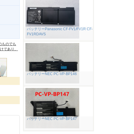
バッテリーPanasonic CF-FV1/FV1R CF-
FV1RDAVS
。
のものでも
けであり、
バッテリーNEC PC-VP-BP146
バッテリーNEC PC-VP-BP147