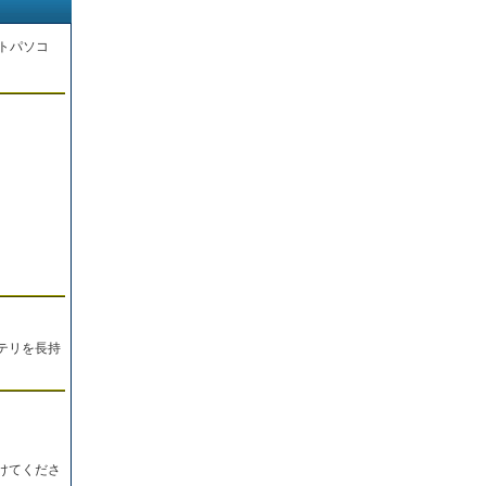
トパソコ
。
テリを長持
けてくださ