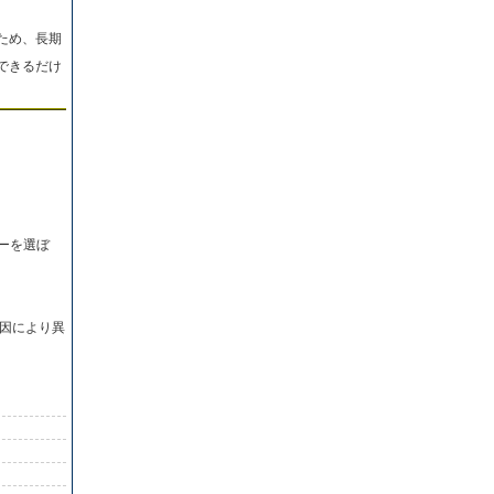
ため、長期
できるだけ
ーを選ぼ
因により異