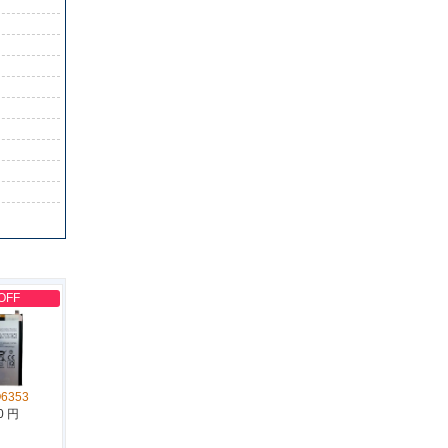
OFF
Q6353
0 円