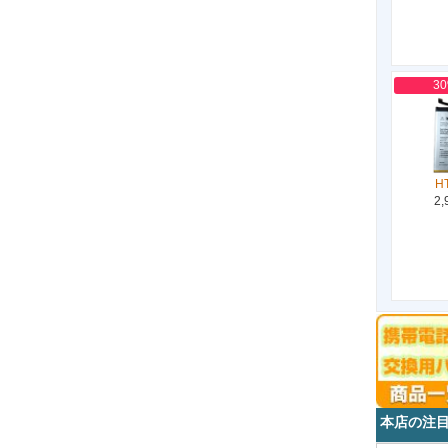
3
H
2,
本店の注