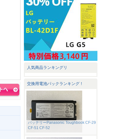
人気商品ランキングリ
交換用電池パックランキング！
バッテリーPanasonic Toughbook CF-29
CF-51 CF-52