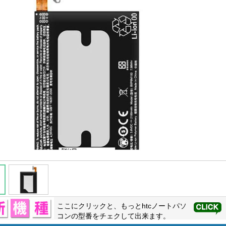
ここにクリックと、もっと
htc
ノートパソ
コンの型番をチェクして出来ます。