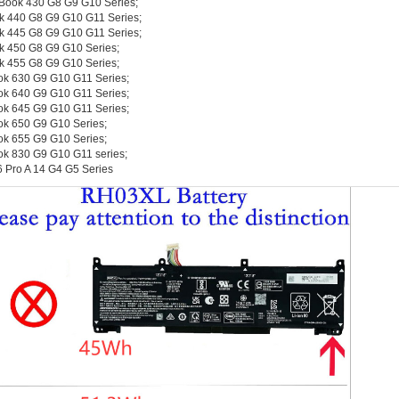
Book 430 G8 G9 G10 Series;
 440 G8 G9 G10 G11 Series;
 445 G8 G9 G10 G11 Series;
 450 G8 G9 G10 Series;
 455 G8 G9 G10 Series;
ok 630 G9 G10 G11 Series;
ok 640 G9 G10 G11 Series;
ok 645 G9 G10 G11 Series;
ok 650 G9 G10 Series;
ok 655 G9 G10 Series;
ok 830 G9 G10 G11 series;
 Pro A 14 G4 G5 Series