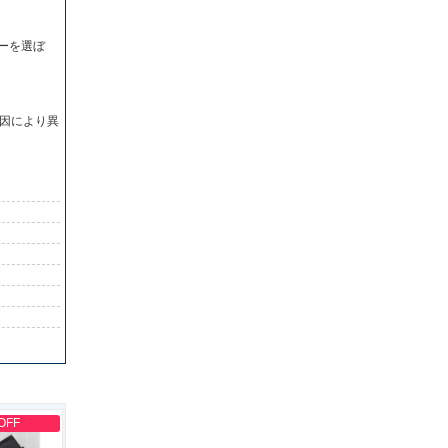
ーを選ぼ
因により異
OFF