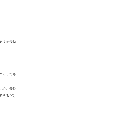
テリを長持
けてくださ
ため、長期
できるだけ