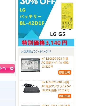
人気商品ランキングリ
HP L80890-003 付属
AC電源アダプタ 価格
13,820円
HP N74821-001 付属
AC電源アダプタ 19.5V
16.92A 価格 17,519円