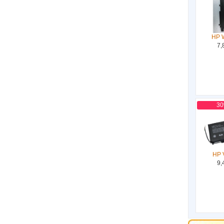
HP 
7,
3
HP 
9,