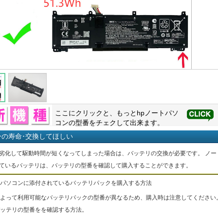
ここにクリックと、もっと
hp
ノートパソ
コンの型番をチェクして出来ます。
ーの寿命･交換してほしい
劣化して駆動時間が短くなってしまった場合は、バッテリの交換が必要です。 ノー
ているバッテリは、バッテリの型番を確認して購入することができます。
パソコンに添付されているバッテリパックを購入する方法
よって利用可能なバッテリパックの型番が異なるため、購入時は注意してください
ッテリの型番をを確認する方法。