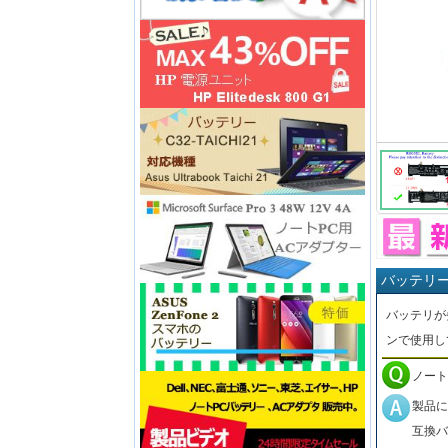
バッテリ
バッテリが
ンで使用し
ノート
製品に
互換バ