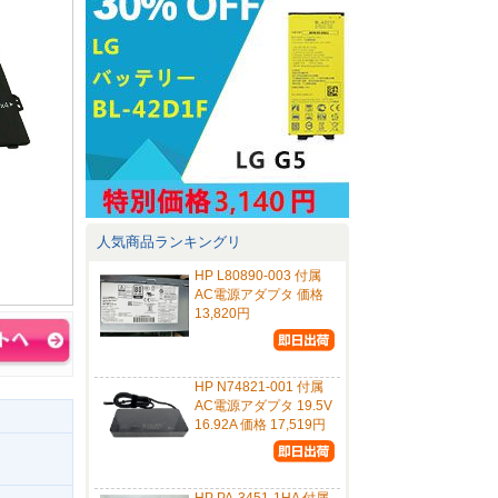
人気商品ランキングリ
HP L80890-003 付属
AC電源アダプタ 価格
13,820円
HP N74821-001 付属
AC電源アダプタ 19.5V
16.92A 価格 17,519円