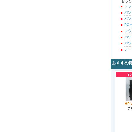
もっと
ラッ
パソ
パソ
PC
マウ
パソ
パソ
ノー
おすすめ
3
HP 
7,