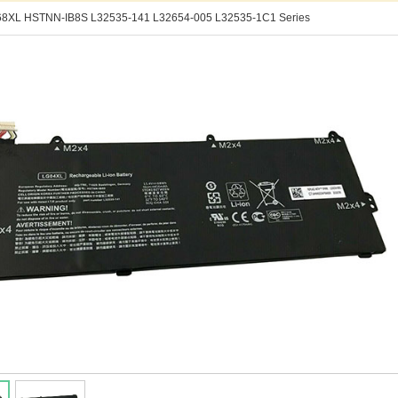
8XL HSTNN-IB8S L32535-141 L32654-005 L32535-1C1 Series