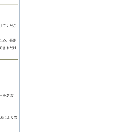
けてくださ
ため、長期
できるだけ
ーを選ぼ
因により異