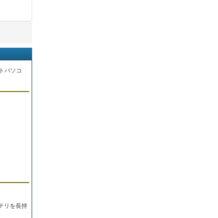
トパソコ
。
テリを長持