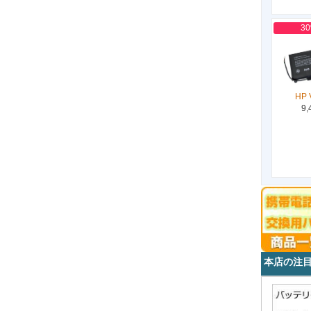
3
HP 
9,
本店の注