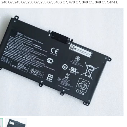
n 240 G7, 245 G7, 250 G7, 255 G7, 340S G7, 470 G7, 340 G5, 348 G5 Series.