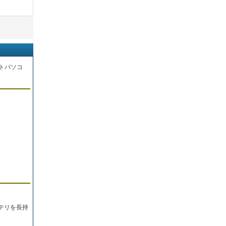
トパソコ
。
テリを長持