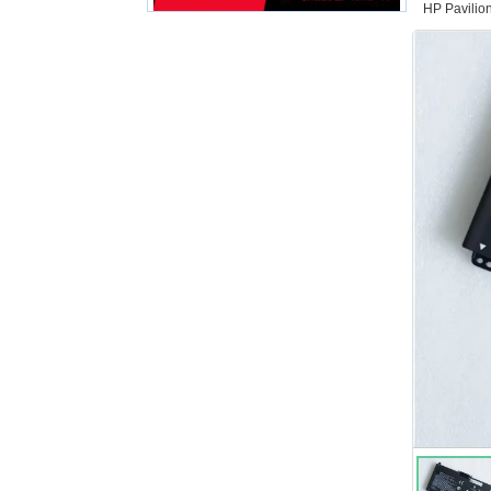
HP Pavilio