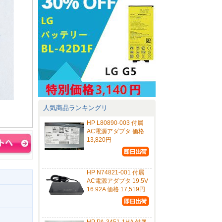
人気商品ランキングリ
HP L80890-003 付属
AC電源アダプタ 価格
13,820円
HP N74821-001 付属
AC電源アダプタ 19.5V
16.92A 価格 17,519円