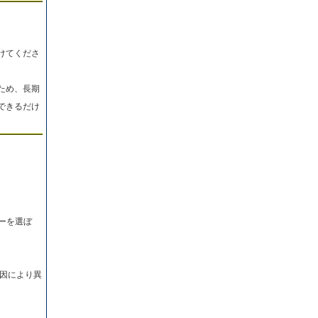
けてくださ
ため、長期
できるだけ
ーを選ぼ
因により異