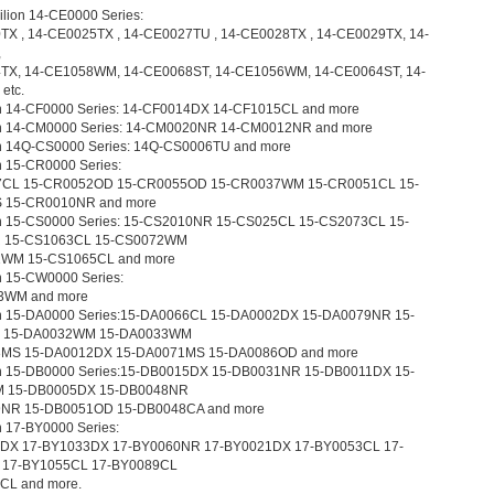
ilion 14-CE0000 Series:
TX , 14-CE0025TX , 14-CE0027TU , 14-CE0028TX , 14-CE0029TX, 14-
,
TX, 14-CE1058WM, 14-CE0068ST, 14-CE1056WM, 14-CE0064ST, 14-
etc.
on 14-CF0000 Series: 14-CF0014DX 14-CF1015CL and more
on 14-CM0000 Series: 14-CM0020NR 14-CM0012NR and more
on 14Q-CS0000 Series: 14Q-CS0006TU and more
n 15-CR0000 Series:
7CL 15-CR0052OD 15-CR0055OD 15-CR0037WM 15-CR0051CL 15-
 15-CR0010NR and more
on 15-CS0000 Series: 15-CS2010NR 15-CS025CL 15-CS2073CL 15-
 15-CS1063CL 15-CS0072WM
1WM 15-CS1065CL and more
n 15-CW0000 Series:
3WM and more
on 15-DA0000 Series:15-DA0066CL 15-DA0002DX 15-DA0079NR 15-
 15-DA0032WM 15-DA0033WM
3MS 15-DA0012DX 15-DA0071MS 15-DA0086OD and more
on 15-DB0000 Series:15-DB0015DX 15-DB0031NR 15-DB0011DX 15-
 15-DB0005DX 15-DB0048NR
NR 15-DB0051OD 15-DB0048CA and more
n 17-BY0000 Series:
DX 17-BY1033DX 17-BY0060NR 17-BY0021DX 17-BY0053CL 17-
 17-BY1055CL 17-BY0089CL
CL and more.