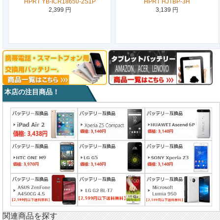
HPRT YB-ICR18650-2S1P
HPRT HJTBP-3H
2,399 円
3,139 円
本店の注目商品！
関連商品を探す