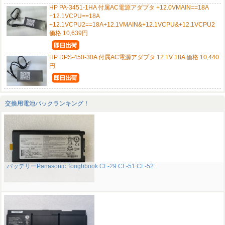
HP PA-3451-1HA 付属AC電源アダプタ +12.0VMAIN==18A
+12.1VCPU==18A
+12.1VCPU2==18A+12.1VMAIN&+12.1VCPU&+12.1VCPU2
価格 10,639円
HP DPS-450-30A 付属AC電源アダプタ 12.1V 18A 価格 10,440
円
交換用電池パックランキング！
バッテリーPanasonic Toughbook CF-29 CF-51 CF-52