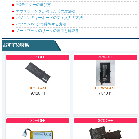
PCモニターの選び方
マウスポインタが消えた時の対処法
パソコンのキーボードの文字入力の方法
パソコンを5分で掃除する方法
ノートブックのリークの理由と解決策
おすすめ特集
30%OFF
30%OFF
HP CI04XL
HP WS04XL
9,426 円
7,840 円
30%OFF
30%OFF