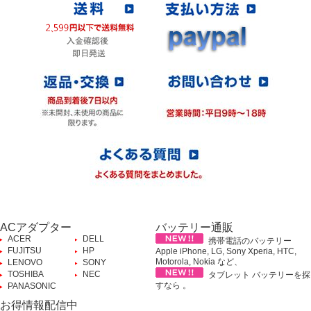
ACアダプター
バッテリー通販
ACER
DELL
携帯電話のバッテリー
FUJITSU
HP
Apple iPhone, LG, Sony Xperia, HTC,
Motorola, Nokia など、
LENOVO
SONY
TOSHIBA
NEC
タブレット バッテリーを探
すなら 。
PANASONIC
お得情報配信中