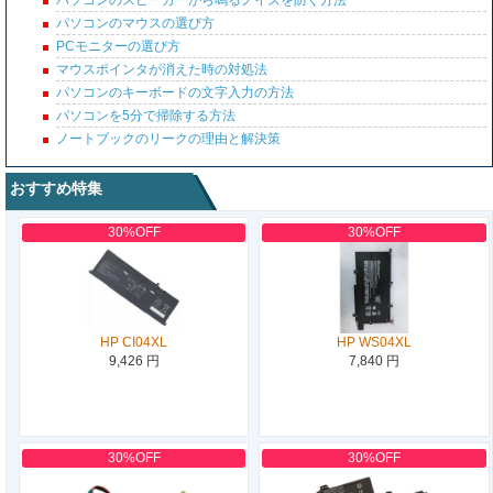
パソコンのスピーカーから鳴るノイズを防ぐ方法
パソコンのマウスの選び方
PCモニターの選び方
マウスポインタが消えた時の対処法
パソコンのキーボードの文字入力の方法
パソコンを5分で掃除する方法
ノートブックのリークの理由と解決策
おすすめ特集
30%OFF
30%OFF
HP CI04XL
HP WS04XL
9,426 円
7,840 円
30%OFF
30%OFF