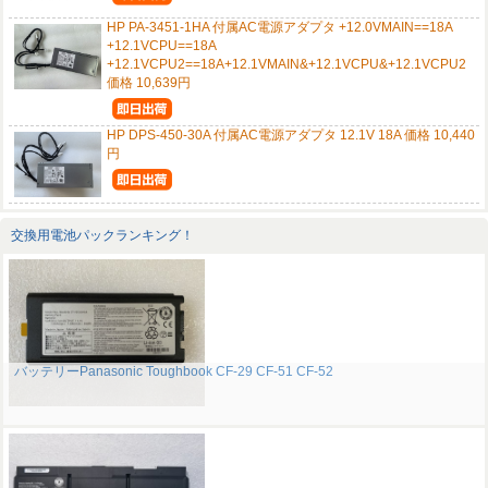
HP PA-3451-1HA 付属AC電源アダプタ +12.0VMAIN==18A
+12.1VCPU==18A
+12.1VCPU2==18A+12.1VMAIN&+12.1VCPU&+12.1VCPU2
価格 10,639円
HP DPS-450-30A 付属AC電源アダプタ 12.1V 18A 価格 10,440
円
交換用電池パックランキング！
バッテリーPanasonic Toughbook CF-29 CF-51 CF-52