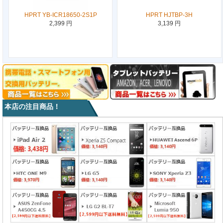
HPRT YB-ICR18650-2S1P
HPRT HJTBP-3H
2,399 円
3,139 円
本店の注目商品！