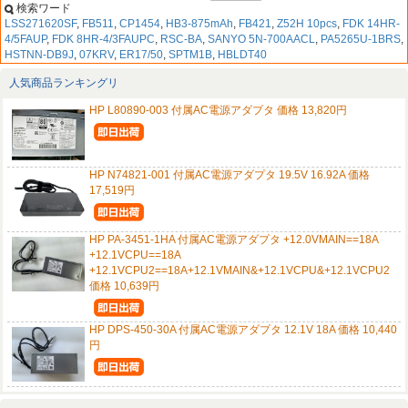
検索ワード
LSS271620SF
,
FB511
,
CP1454
,
HB3-875mAh
,
FB421
,
Z52H 10pcs
,
FDK 14HR-
4/5FAUP
,
FDK 8HR-4/3FAUPC
,
RSC-BA
,
SANYO 5N-700AACL
,
PA5265U-1BRS
,
HSTNN-DB9J
,
07KRV
,
ER17/50
,
SPTM1B
,
HBLDT40
人気商品ランキングリ
HP L80890-003 付属AC電源アダプタ 価格 13,820円
HP N74821-001 付属AC電源アダプタ 19.5V 16.92A 価格
17,519円
HP PA-3451-1HA 付属AC電源アダプタ +12.0VMAIN==18A
+12.1VCPU==18A
+12.1VCPU2==18A+12.1VMAIN&+12.1VCPU&+12.1VCPU2
価格 10,639円
HP DPS-450-30A 付属AC電源アダプタ 12.1V 18A 価格 10,440
円