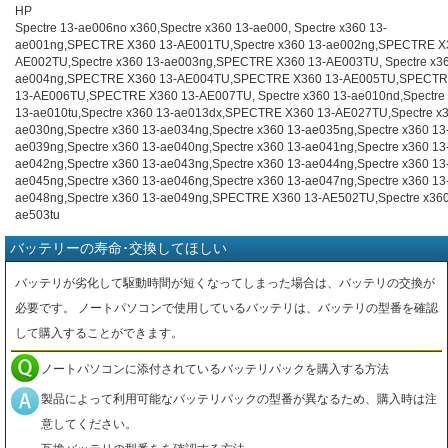
HP
Spectre 13-ae006no x360,Spectre x360 13-ae000, Spectre x360 13-
ae001ng,SPECTRE X360 13-AE001TU,Spectre x360 13-ae002ng,SPECTRE X
AE002TU,Spectre x360 13-ae003ng,SPECTRE X360 13-AE003TU, Spectre x36
ae004ng,SPECTRE X360 13-AE004TU,SPECTRE X360 13-AE005TU,SPECTR
13-AE006TU,SPECTRE X360 13-AE007TU, Spectre x360 13-ae010nd,Spectre
13-ae010tu,Spectre x360 13-ae013dx,SPECTRE X360 13-AE027TU,Spectre x3
ae030ng,Spectre x360 13-ae034ng,Spectre x360 13-ae035ng,Spectre x360 13
ae039ng,Spectre x360 13-ae040ng,Spectre x360 13-ae041ng,Spectre x360 13
ae042ng,Spectre x360 13-ae043ng,Spectre x360 13-ae044ng,Spectre x360 13
ae045ng,Spectre x360 13-ae046ng,Spectre x360 13-ae047ng,Spectre x360 13
ae048ng,Spectre x360 13-ae049ng,SPECTRE X360 13-AE502TU,Spectre x360
ae503tu
バッテリーの寿命･交換してほしい
バッテリが劣化して駆動時間が短くなってしまった場合は、バッテリの交換が
必要です。 ノートパソコンで使用しているバッテリは、バッテリの型番を確認
して購入することができます。
ノートパソコンに添付されているバッテリパックを購入する方法
製品によって利用可能なバッテリパックの型番が異なるため、購入時は注
意してください。