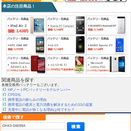
本店の注目商品！
関連商品を探す
各種交換用バッテリーもございます。
HPノートPCバッテリーモデルナンバー
CP03XL
携帯電話の膨らみの理由
携帯電話の暖房と電力消費を解決するための10の提案
充電中に電話が熱くなる理由は何ですか？