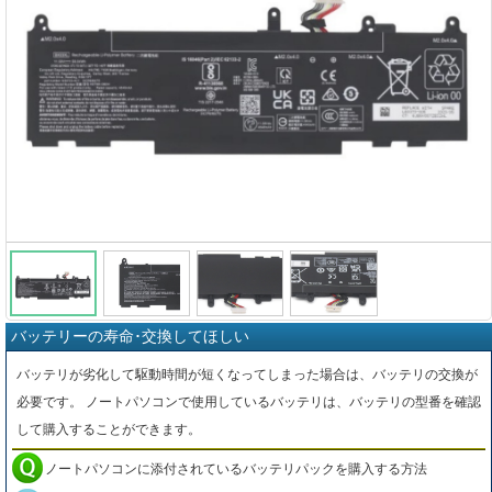
バッテリーの寿命･交換してほしい
バッテリが劣化して駆動時間が短くなってしまった場合は、バッテリの交換が
必要です。 ノートパソコンで使用しているバッテリは、バッテリの型番を確認
して購入することができます。
ノートパソコンに添付されているバッテリパックを購入する方法