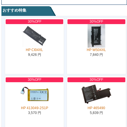
おすすめ特集
30%OFF
30%OFF
HP CI04XL
HP WS04XL
9,426 円
7,840 円
30%OFF
30%OFF
HP 413049-2S1P
HP 465490
3,570 円
5,839 円