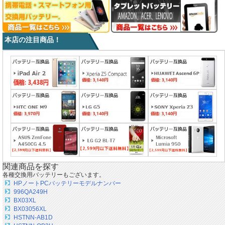
本店の注目商品！
関連商品を探す
各種交換用バッテリーもございます。
HPノートPCバッテリーモデルナンバー
996QA249H
BX03XL
BX03056XL
HSTNN-AB1D