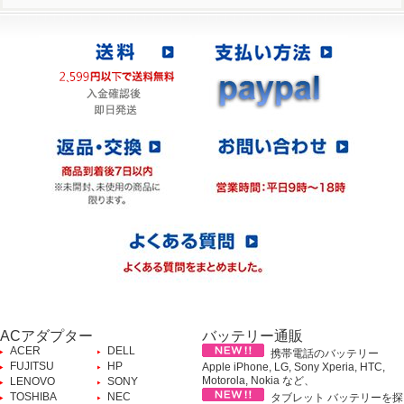
ACアダプター
バッテリー通販
ACER
DELL
携帯電話のバッテリー
FUJITSU
HP
Apple iPhone, LG, Sony Xperia, HTC,
Motorola, Nokia など、
LENOVO
SONY
TOSHIBA
NEC
タブレット バッテリーを探