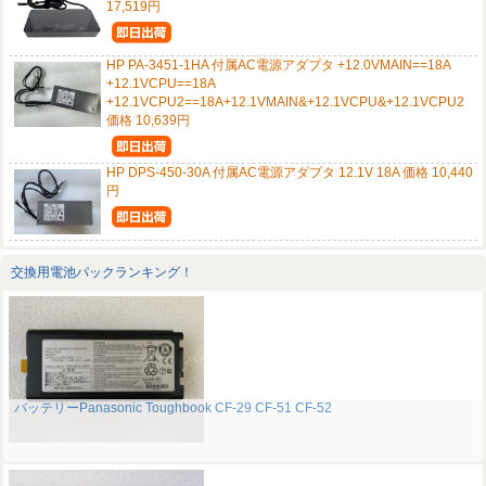
17,519円
HP PA-3451-1HA 付属AC電源アダプタ +12.0VMAIN==18A
+12.1VCPU==18A
+12.1VCPU2==18A+12.1VMAIN&+12.1VCPU&+12.1VCPU2
価格 10,639円
HP DPS-450-30A 付属AC電源アダプタ 12.1V 18A 価格 10,440
円
交換用電池パックランキング！
バッテリーPanasonic Toughbook CF-29 CF-51 CF-52