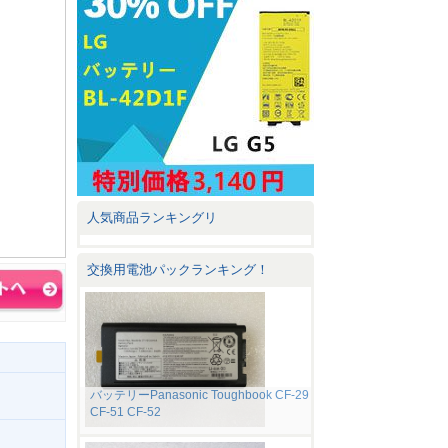
人気商品ランキングリ
交換用電池パックランキング！
バッテリーPanasonic Toughbook CF-29
CF-51 CF-52