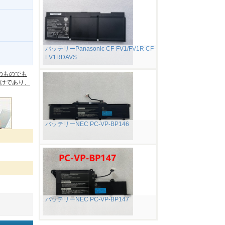
バッテリーPanasonic CF-FV1/FV1R CF-
FV1RDAVS
。
のものでも
けであり、
バッテリーNEC PC-VP-BP146
バッテリーNEC PC-VP-BP147