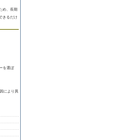
ため、長期
できるだけ
ーを選ぼ
因により異