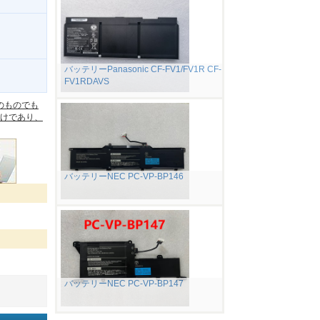
バッテリーPanasonic CF-FV1/FV1R CF-
FV1RDAVS
。
のものでも
けであり、
バッテリーNEC PC-VP-BP146
バッテリーNEC PC-VP-BP147