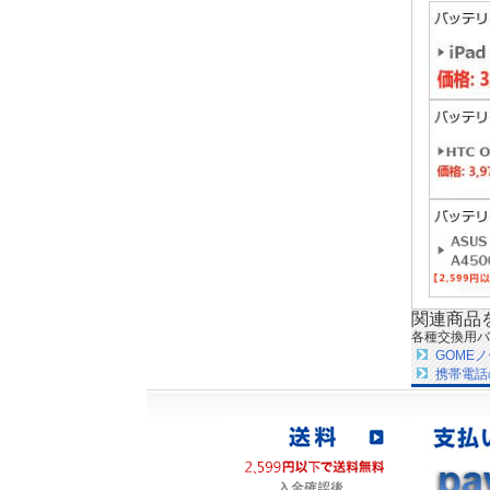
関連商品
各種交換用バ
GOME
携帯電話