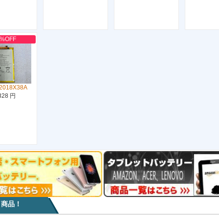
0%OFF
2018X38A
328 円
目商品！