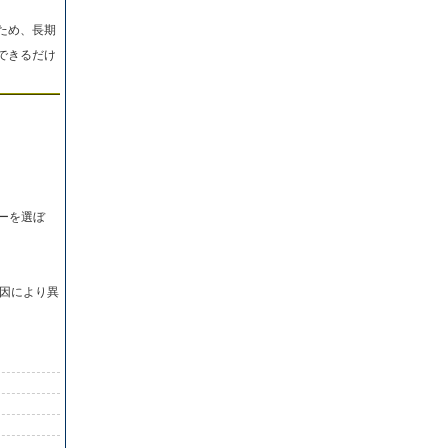
ため、長期
できるだけ
ーを選ぼ
因により異