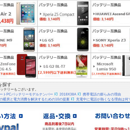
を探す
ッテリーもございます。
ノートPCバッテリーモデルナンバー
2018X38A
携帯電話の膨らみの理由
の暖房と電力消費を解決するための10の提案
充電中に電話が熱くなる理由は何