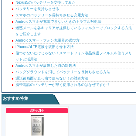
Nexus5のバッテリーを交換してみた
バッテリーを長持ちさせる
スマホのバッテリーを長持ちさせる充電方法
Androidスマホが充電できないときのトラブル対処法
迷惑メールを各キャリアが提供しているフィルターでブロックする方法
をご紹介します
Androidスマートフォン充電器の選び方
iPhoneのLTE電波を復旧させる方法
傷つかないだけじゃない！スマートフォン液晶保護フィルムを使うメリ
ットと活用法
Androidスマホが故障した時の対処法
バッググラウンドを消してバッテリーを長持ちさせる方法
通話後画面が真っ暗で戻らない！の対処方法
携帯電話のバッテリーが早く使用されるのはなぜですか？
おすすめ特集
30%OFF