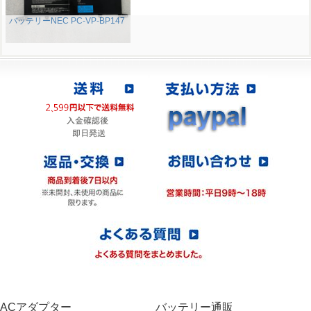
バッテリーNEC PC-VP-BP147
ACアダプター
バッテリー通販