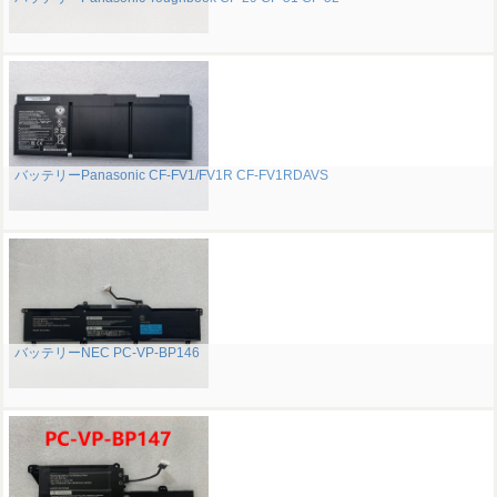
バッテリーPanasonic CF-FV1/FV1R CF-FV1RDAVS
バッテリーNEC PC-VP-BP146