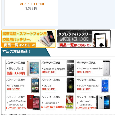
FADAR FDT-C500
3,328 円
本店の注目商品！