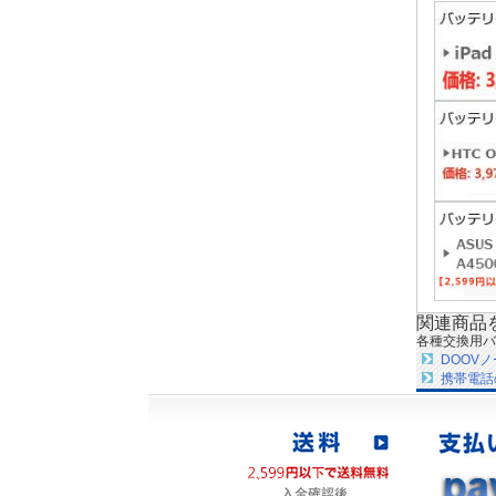
関連商品
各種交換用バ
DOOV
携帯電話