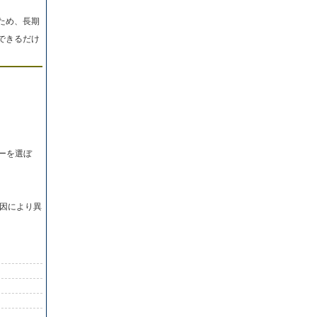
ため、長期
できるだけ
ーを選ぼ
因により異