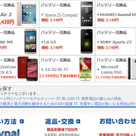
を探す
ッテリーもございます。
ノートPCバッテリーモデルナンバー
BL-G35
携帯電話の膨らみの理由
の暖房と電力消費を解決するための10の提案
充電中に電話が熱くなる理由は何