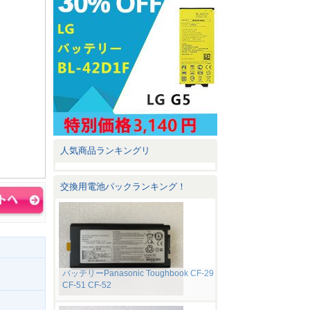
人気商品ランキングリ
交換用電池パックランキング！
バッテリーPanasonic Toughbook CF-29
CF-51 CF-52