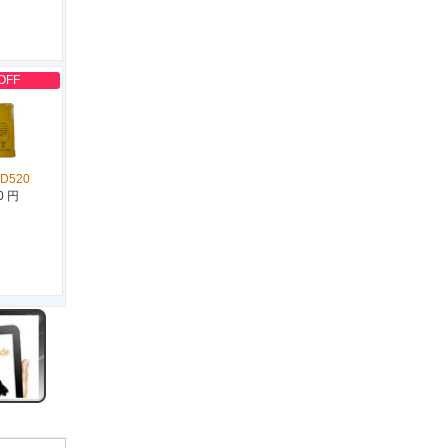
OFF
 D520
0 円