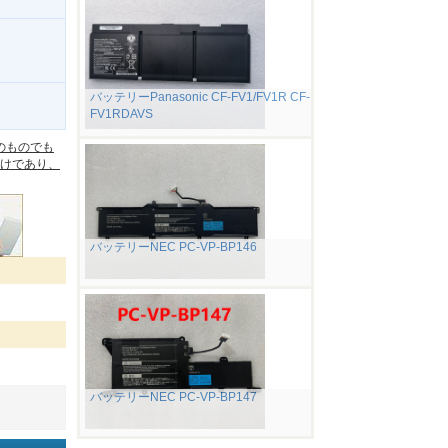
バッテリーPanasonic CF-FV1/FV1R CF-
FV1RDAVS
。
のものでも
けであり、
バッテリーNEC PC-VP-BP146
バッテリーNEC PC-VP-BP147