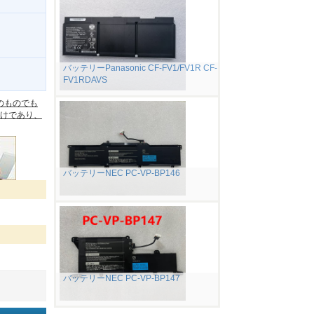
バッテリーPanasonic CF-FV1/FV1R CF-
FV1RDAVS
。
のものでも
けであり、
バッテリーNEC PC-VP-BP146
バッテリーNEC PC-VP-BP147