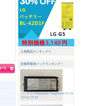
人気商品ランキングリ
交換用電池パックランキング！
バッテリーPanasonic Toughbook CF-29
CF-51 CF-52