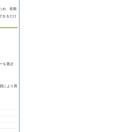
ため、長期
できるだけ
ーを選ぼ
因により異