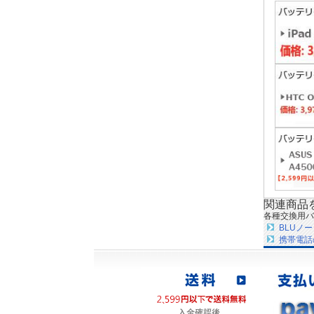
関連商品
各種交換用バ
BLUノ
携帯電話