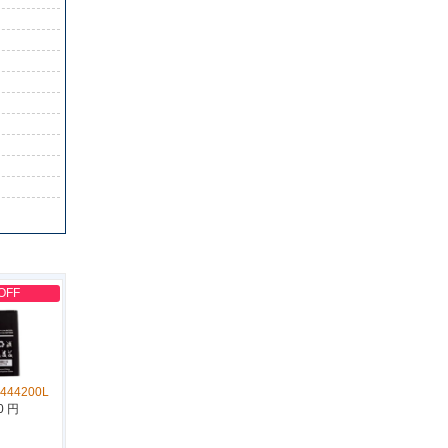
OFF
444200L
0 円