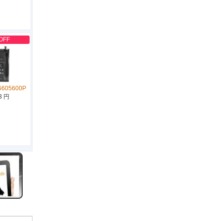
OFF
6605600P
3 円