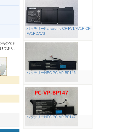
バッテリーPanasonic CF-FV1/FV1R CF-
FV1RDAVS
。
のものでも
けであり、
バッテリーNEC PC-VP-BP146
バッテリーNEC PC-VP-BP147