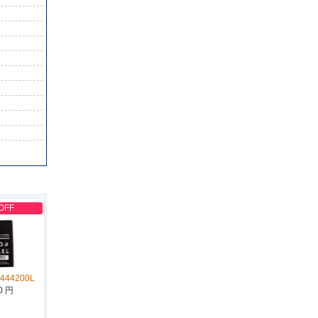
OFF
444200L
0 円