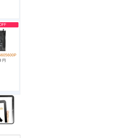
OFF
6605600P
3 円