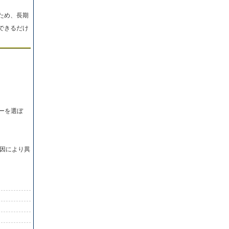
ため、長期
できるだけ
ーを選ぼ
因により異