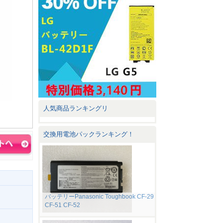
人気商品ランキングリ
交換用電池パックランキング！
バッテリーPanasonic Toughbook CF-29
CF-51 CF-52