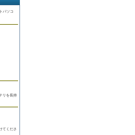
トパソコ
。
テリを長持
けてくださ