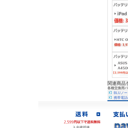
関連商品
各種交換用バ
BLUノ
携帯電話