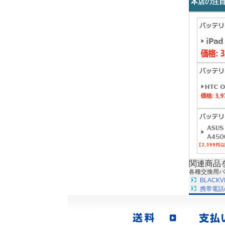
本店の注
関連商品
各種交換用バ
BLAC
携帯電話