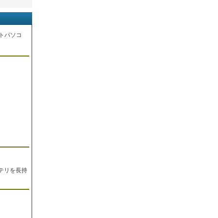
トパソコ
。
テリを長持