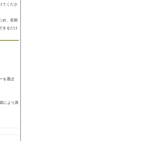
けてくださ
ため、長期
できるだけ
ーを選ぼ
因により異