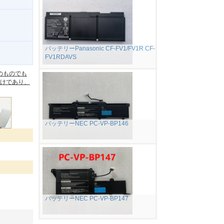
バッテリーPanasonic CF-FV1/FV1R CF-
FV1RDAVS
。
のものでも
けであり、
バッテリーNEC PC-VP-BP146
バッテリーNEC PC-VP-BP147