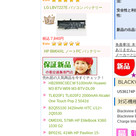
法:
LG LBV7227E パソコン バッテリー
安全性と利
性:
新品の出品:
税込:7,840円
免責事項:
ありません
HP BM04XL ノートPC バッテリー
メーカーと
売れ筋の人気商品を今すぐチェック！
BLAC
HB2899C0ECW 5100mAh Huawei
M3-BTV-W09 M3-BTV-DL09
U536174P
TLI020F1 TLi020F2 2000mAh Alcatel
対応機
One Touch Pop 2 5042d
B2Q55100 3420mAh HTC U12+
Blackview
2Q5530
Blackview 
OM03XL 57Wh HP EliteBook X360
Charge limi
1030 G2
BP02XL 41Wh HP Pavilion 15-