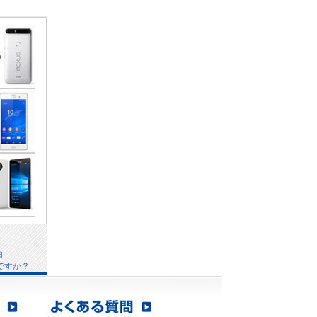
由
ですか？