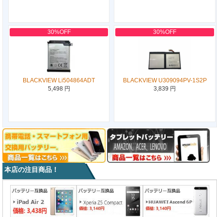
30%OFF
30%OFF
BLACKVIEW Li504864ADT
BLACKVIEW U309094PV-1S2P
5,498 円
3,839 円
本店の注目商品！