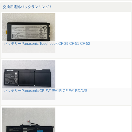
交換用電池パックランキング！
バッテリーPanasonic Toughbook CF-29 CF-51 CF-52
バッテリーPanasonic CF-FV1/FV1R CF-FV1RDAVS