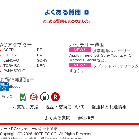
ACアダプター
バッテリー通販
ACER
DELL
携帯電話のバッテリー
FUJITSU
HP
Apple iPhone, LG, Sony Xperia, HTC,
Motorola, Nokia など、
LENOVO
SONY
TOSHIBA
NEC
タブレット バッテリーを探
すなら 。
PANASONIC
お得情報配信中
Blogger
もっと：
お支払い方法
返品・交換について
配送料と配送情報
よくある質問
会社概要
ノートPCバッテリーのネット通販
Copyright (C) 2026 NOTE-PC.CO . All Rights Reserved