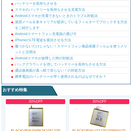
バッテリーを長持ちさせる
スマホのバッテリーを長持ちさせる充電方法
Androidスマホが充電できないときのトラブル対処法
迷惑メールを各キャリアが提供しているフィルターでブロックする方法
をご紹介します
Androidスマートフォン充電器の選び方
iPhoneのLTE電波を復旧させる方法
傷つかないだけじゃない！スマートフォン液晶保護フィルムを使うメリ
ットと活用法
Androidスマホが故障した時の対処法
バッググラウンドを消してバッテリーを長持ちさせる方法
通話後画面が真っ暗で戻らない！の対処方法
携帯電話のバッテリーが早く使用されるのはなぜですか？
おすすめ特集
30%OFF
30%OFF
BLACKVIEW FHPK26106133P
BLACKVIEW U32100100PHVUTL