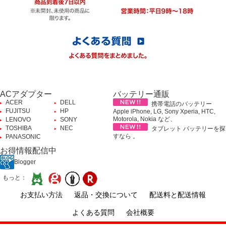
ACアダプター
バッテリー通販
ACER
DELL
携帯電話のバッテリー
FUJITSU
HP
Apple iPhone, LG, Sony Xperia, HTC,
Motorola, Nokia など、
LENOVO
SONY
TOSHIBA
NEC
タブレット バッテリーを探
すなら 。
PANASONIC
お得情報配信中
Blogger
もっと：
お支払い方法
返品・交換について
配送料と配送情報
よくある質問
会社概要