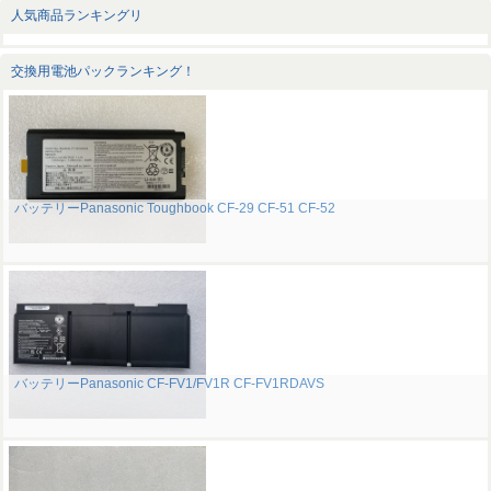
人気商品ランキングリ
交換用電池パックランキング！
バッテリーPanasonic Toughbook CF-29 CF-51 CF-52
バッテリーPanasonic CF-FV1/FV1R CF-FV1RDAVS