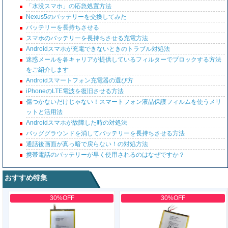
「水没スマホ」の応急処置方法
Nexus5のバッテリーを交換してみた
バッテリーを長持ちさせる
スマホのバッテリーを長持ちさせる充電方法
Androidスマホが充電できないときのトラブル対処法
迷惑メールを各キャリアが提供しているフィルターでブロックする方法
をご紹介します
Androidスマートフォン充電器の選び方
iPhoneのLTE電波を復旧させる方法
傷つかないだけじゃない！スマートフォン液晶保護フィルムを使うメリ
ットと活用法
Androidスマホが故障した時の対処法
バッググラウンドを消してバッテリーを長持ちさせる方法
通話後画面が真っ暗で戻らない！の対処方法
携帯電話のバッテリーが早く使用されるのはなぜですか？
おすすめ特集
30%OFF
30%OFF