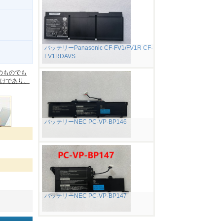
バッテリーPanasonic CF-FV1/FV1R CF-
FV1RDAVS
。
のものでも
けであり、
バッテリーNEC PC-VP-BP146
バッテリーNEC PC-VP-BP147