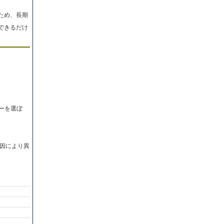
ため、長期
できるだけ
ーを選ぼ
因により異