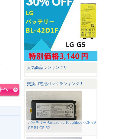
ー
人気商品ランキングリ
交換用電池パックランキング！
バッテリーPanasonic Toughbook CF-29
CF-51 CF-52