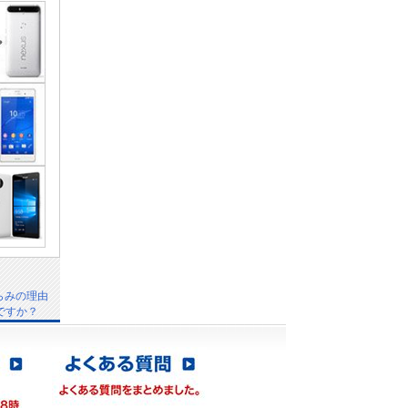
らみの理由
ですか？