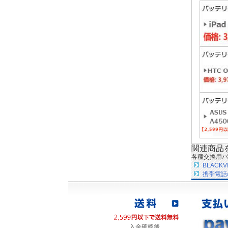
関連商品
各種交換用バ
BLAC
携帯電話