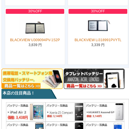
30%OFF
30%OFF
BLACKVIEW U309094PV-1S2P
BLACKVIEW Li318991PVYTL
3,839 円
3,339 円
本店の注目商品！