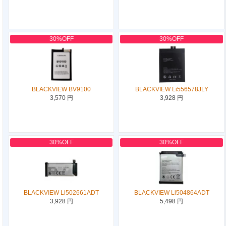
30%OFF
30%OFF
BLACKVIEW BV9100
BLACKVIEW Li556578JLY
3,570 円
3,928 円
30%OFF
30%OFF
BLACKVIEW Li502661ADT
BLACKVIEW Li504864ADT
3,928 円
5,498 円