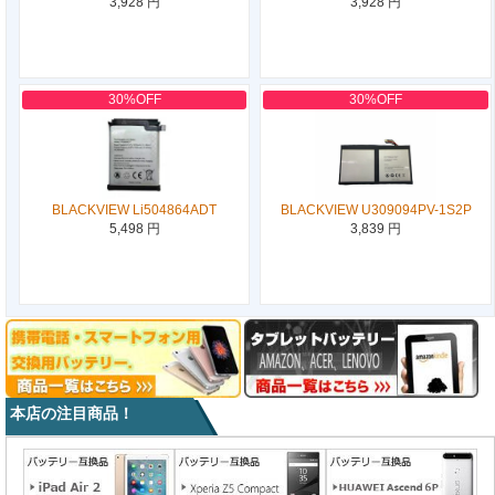
3,928 円
3,928 円
30%OFF
30%OFF
BLACKVIEW Li504864ADT
BLACKVIEW U309094PV-1S2P
5,498 円
3,839 円
本店の注目商品！