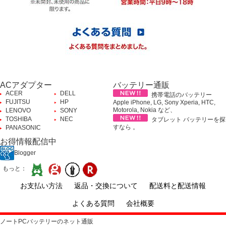
ACアダプター
バッテリー通販
ACER
DELL
携帯電話のバッテリー
FUJITSU
HP
Apple iPhone, LG, Sony Xperia, HTC,
Motorola, Nokia など、
LENOVO
SONY
TOSHIBA
NEC
タブレット バッテリーを探
すなら 。
PANASONIC
お得情報配信中
Blogger
もっと：
お支払い方法
返品・交換について
配送料と配送情報
よくある質問
会社概要
ノートPCバッテリーのネット通販