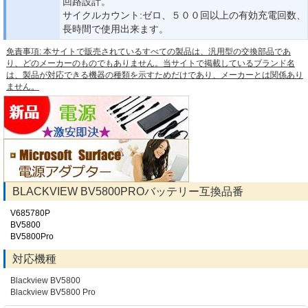
回路設計。
サイクルカウント:ゼロ、５００回以上の有効充電回数、
長時間で使用出来ます。
免責事項: 本サイトで販売されているすべての製品は、汎用型の交換部品であ
り、どのメーカーのものでもありません。当サイトで掲載しているブランド名
は、製品が対応できる機器の種類を示すためだけであり、メーカーとは関係あり
ません。
BLACKVIEW BV5800PROバッテリー互換品番
V685780P
BV5800
BV5800Pro
対応機種
Blackview BV5800
Blackview BV5800 Pro