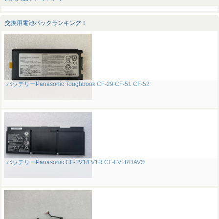
交換用電池パックランキング！
バッテリーPanasonic Toughbook CF-29 CF-51 CF-52
バッテリーPanasonic CF-FV1/FV1R CF-FV1RDAVS