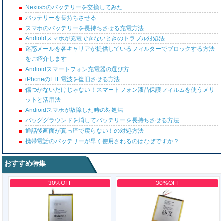
Nexus5のバッテリーを交換してみた
バッテリーを長持ちさせる
スマホのバッテリーを長持ちさせる充電方法
Androidスマホが充電できないときのトラブル対処法
迷惑メールを各キャリアが提供しているフィルターでブロックする方法
をご紹介します
Androidスマートフォン充電器の選び方
iPhoneのLTE電波を復旧させる方法
傷つかないだけじゃない！スマートフォン液晶保護フィルムを使うメリ
ットと活用法
Androidスマホが故障した時の対処法
バッググラウンドを消してバッテリーを長持ちさせる方法
通話後画面が真っ暗で戻らない！の対処方法
携帯電話のバッテリーが早く使用されるのはなぜですか？
おすすめ特集
30%OFF
30%OFF