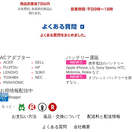
ACアダプター
バッテリー通販
ACER
DELL
携帯電話のバッテリー
FUJITSU
HP
Apple iPhone, LG, Sony Xperia, HTC,
Motorola, Nokia など、
LENOVO
SONY
TOSHIBA
NEC
タブレット バッテリーを探
すなら 。
PANASONIC
お得情報配信中
Blogger
もっと：
お支払い方法
返品・交換について
配送料と配送情報
よくある質問
会社概要