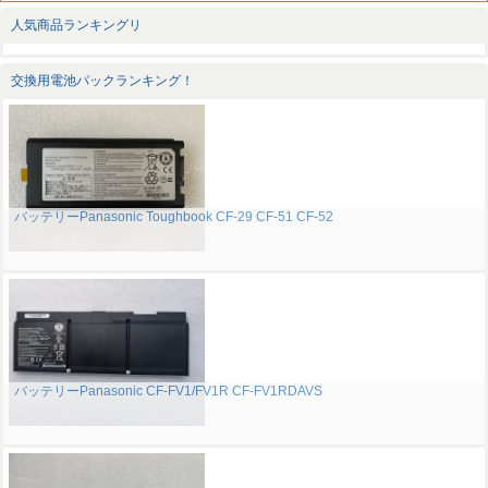
人気商品ランキングリ
交換用電池パックランキング！
バッテリーPanasonic Toughbook CF-29 CF-51 CF-52
バッテリーPanasonic CF-FV1/FV1R CF-FV1RDAVS