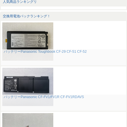
人気商品ランキングリ
交換用電池パックランキング！
バッテリーPanasonic Toughbook CF-29 CF-51 CF-52
バッテリーPanasonic CF-FV1/FV1R CF-FV1RDAVS