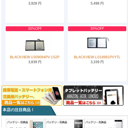
3,928 円
5,498 円
30%OFF
30%OFF
BLACKVIEW U309094PV-1S2P
BLACKVIEW Li318991PVYTL
3,839 円
3,339 円
本店の注目商品！