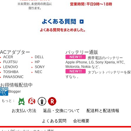
ACアダプター
バッテリー通販
ACER
DELL
携帯電話のバッテリー
FUJITSU
HP
Apple iPhone, LG, Sony Xperia, HTC,
Motorola, Nokia など、
LENOVO
SONY
TOSHIBA
NEC
タブレット バッテリーを探
すなら 。
PANASONIC
お得情報配信中
Blogger
もっと：
お支払い方法
返品・交換について
配送料と配送情報
よくある質問
会社概要