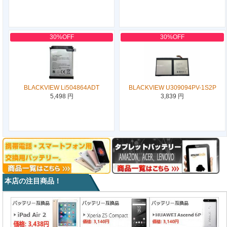
30%OFF
30%OFF
BLACKVIEW Li504864ADT
BLACKVIEW U309094PV-1S2P
5,498 円
3,839 円
本店の注目商品！