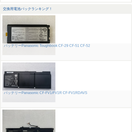
交換用電池パックランキング！
バッテリーPanasonic Toughbook CF-29 CF-51 CF-52
バッテリーPanasonic CF-FV1/FV1R CF-FV1RDAVS