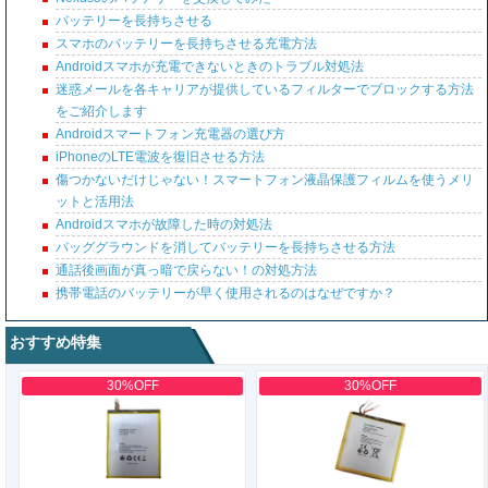
バッテリーを長持ちさせる
スマホのバッテリーを長持ちさせる充電方法
Androidスマホが充電できないときのトラブル対処法
迷惑メールを各キャリアが提供しているフィルターでブロックする方法
をご紹介します
Androidスマートフォン充電器の選び方
iPhoneのLTE電波を復旧させる方法
傷つかないだけじゃない！スマートフォン液晶保護フィルムを使うメリ
ットと活用法
Androidスマホが故障した時の対処法
バッググラウンドを消してバッテリーを長持ちさせる方法
通話後画面が真っ暗で戻らない！の対処方法
携帯電話のバッテリーが早く使用されるのはなぜですか？
おすすめ特集
30%OFF
30%OFF