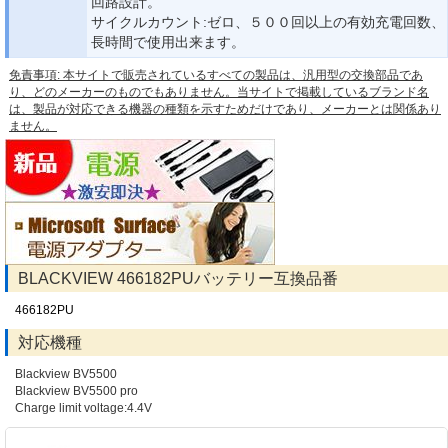
回路設計。
サイクルカウント:ゼロ、５００回以上の有効充電回数、
長時間で使用出来ます。
免責事項: 本サイトで販売されているすべての製品は、汎用型の交換部品であ
り、どのメーカーのものでもありません。当サイトで掲載しているブランド名
は、製品が対応できる機器の種類を示すためだけであり、メーカーとは関係あり
ません。
BLACKVIEW 466182PUバッテリー互換品番
466182PU
対応機種
Blackview BV5500
Blackview BV5500 pro
Charge limit voltage:4.4V