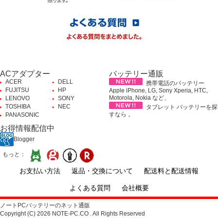
ACアダプター
バッテリー通販
ACER
DELL
携帯電話のバッテリー
FUJITSU
HP
Apple iPhone, LG, Sony Xperia, HTC,
Motorola, Nokia など、
LENOVO
SONY
TOSHIBA
NEC
タブレット バッテリーを探
すなら 。
PANASONIC
お得情報配信中
Blogger
もっと：
お支払い方法
返品・交換について
配送料と配送情報
よくある質問
会社概要
ノートPCバッテリーのネット通販
Copyright (C) 2026 NOTE-PC.CO . All Rights Reserved