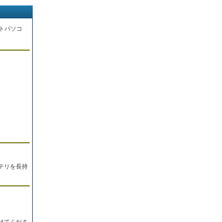
トパソコ
。
テリを長持
けてくださ