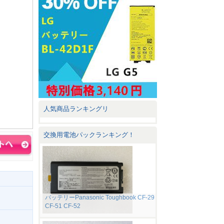
人気商品ランキングリ
交換用電池パックランキング！
バッテリーPanasonic Toughbook CF-29
CF-51 CF-52