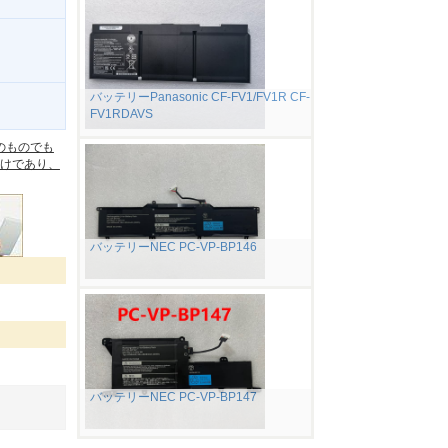
バッテリーPanasonic CF-FV1/FV1R CF-
FV1RDAVS
。
のものでも
けであり、
バッテリーNEC PC-VP-BP146
バッテリーNEC PC-VP-BP147