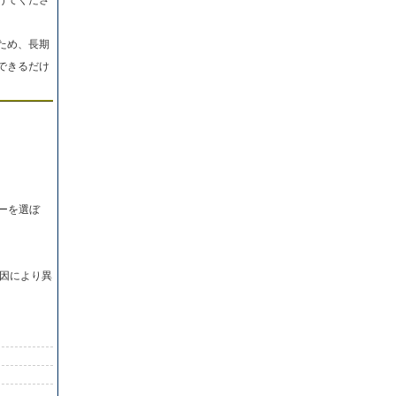
ため、長期
できるだけ
ーを選ぼ
因により異