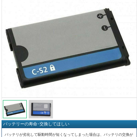
バッテリーの寿命･交換してほしい
バッテリが劣化して駆動時間が短くなってしまった場合は、バッテリの交換が