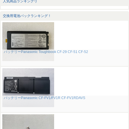
人気商品ランキングリ
交換用電池パックランキング！
バッテリーPanasonic Toughbook CF-29 CF-51 CF-52
バッテリーPanasonic CF-FV1/FV1R CF-FV1RDAVS