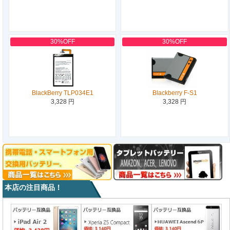
30%OFF
30%OFF
BlackBerry TLP034E1
Blackberry F-S1
3,328 円
3,328 円
本店の注目商品！