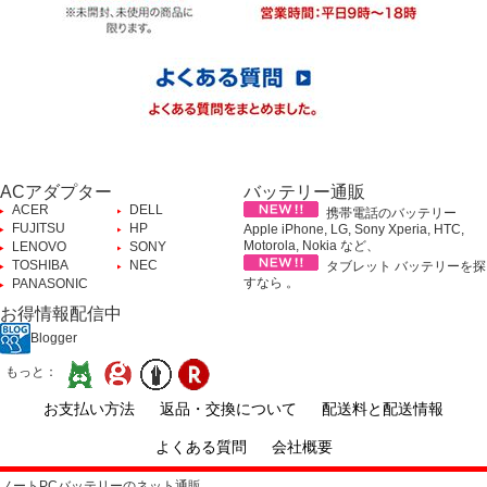
ACアダプター
バッテリー通販
ACER
DELL
携帯電話のバッテリー
FUJITSU
HP
Apple iPhone, LG, Sony Xperia, HTC,
Motorola, Nokia など、
LENOVO
SONY
TOSHIBA
NEC
タブレット バッテリーを探
すなら 。
PANASONIC
お得情報配信中
Blogger
もっと：
お支払い方法
返品・交換について
配送料と配送情報
よくある質問
会社概要
ノートPCバッテリーのネット通販