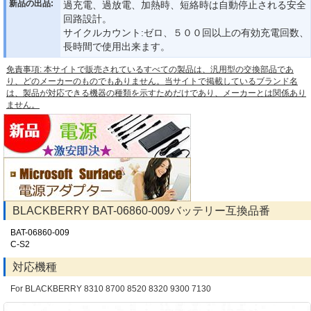
新品の出品:
過充電、過放電、加熱時、短絡時は自動停止される安全
回路設計。
サイクルカウント:ゼロ、５００回以上の有効充電回数、
長時間で使用出来ます。
免責事項: 本サイトで販売されているすべての製品は、汎用型の交換部品であ
り、どのメーカーのものでもありません。当サイトで掲載しているブランド名
は、製品が対応できる機器の種類を示すためだけであり、メーカーとは関係あり
ません。
BLACKBERRY BAT-06860-009バッテリー互換品番
BAT-06860-009
C-S2
対応機種
For BLACKBERRY 8310 8700 8520 8320 9300 7130