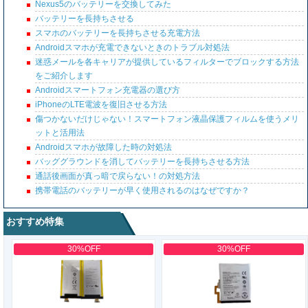
Nexus5のバッテリーを交換してみた
バッテリーを長持ちさせる
スマホのバッテリーを長持ちさせる充電方法
Androidスマホが充電できないときのトラブル対処法
迷惑メールを各キャリアが提供しているフィルターでブロックする方法
をご紹介します
Androidスマートフォン充電器の選び方
iPhoneのLTE電波を復旧させる方法
傷つかないだけじゃない！スマートフォン液晶保護フィルムを使うメリ
ットと活用法
Androidスマホが故障した時の対処法
バッググラウンドを消してバッテリーを長持ちさせる方法
通話後画面が真っ暗で戻らない！の対処方法
携帯電話のバッテリーが早く使用されるのはなぜですか？
おすすめ特集
30%OFF
30%OFF