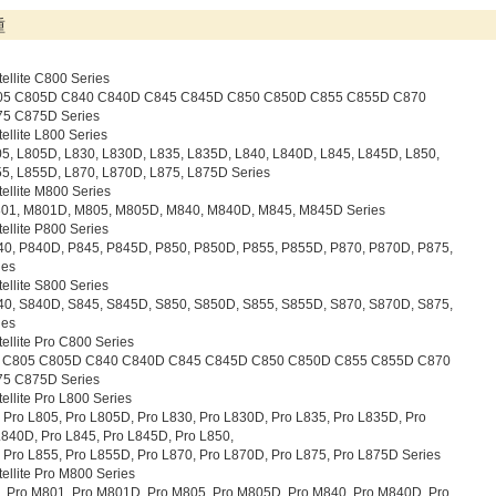
種
ellite C800 Series
5 C805D C840 C840D C845 C845D C850 C850D C855 C855D C870
5 C875D Series
ellite L800 Series
5, L805D, L830, L830D, L835, L835D, L840, L840D, L845, L845D, L850,
5, L855D, L870, L870D, L875, L875D Series
ellite M800 Series
01, M801D, M805, M805D, M840, M840D, M845, M845D Series
ellite P800 Series
0, P840D, P845, P845D, P850, P850D, P855, P855D, P870, P870D, P875,
ies
ellite S800 Series
0, S840D, S845, S845D, S850, S850D, S855, S855D, S870, S870D, S875,
ies
ellite Pro C800 Series
 C805 C805D C840 C840D C845 C845D C850 C850D C855 C855D C870
5 C875D Series
ellite Pro L800 Series
 Pro L805, Pro L805D, Pro L830, Pro L830D, Pro L835, Pro L835D, Pro
L840D, Pro L845, Pro L845D, Pro L850,
 Pro L855, Pro L855D, Pro L870, Pro L870D, Pro L875, Pro L875D Series
ellite Pro M800 Series
 Pro M801, Pro M801D, Pro M805, Pro M805D, Pro M840, Pro M840D, Pro