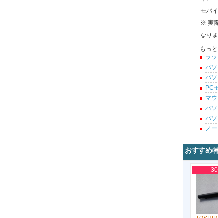
モバイ
※ 実
なりま
もっと
ラッ
パソ
パソ
PC
マウ
パソ
パソ
ノー
おすすめ
3