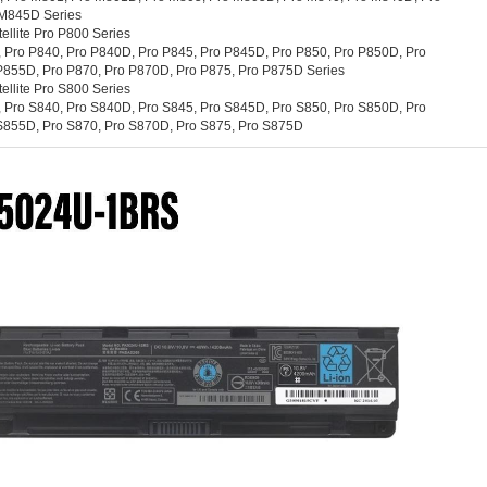
 M845D Series
ellite Pro P800 Series
 Pro P840, Pro P840D, Pro P845, Pro P845D, Pro P850, Pro P850D, Pro
P855D, Pro P870, Pro P870D, Pro P875, Pro P875D Series
ellite Pro S800 Series
 Pro S840, Pro S840D, Pro S845, Pro S845D, Pro S850, Pro S850D, Pro
S855D, Pro S870, Pro S870D, Pro S875, Pro S875D