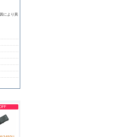
因により異
OFF