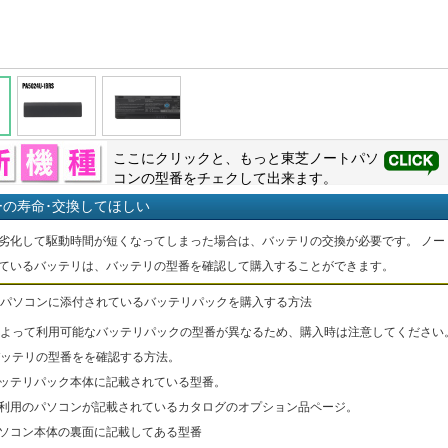
ここにクリックと、もっと
東芝
ノートパソ
コンの型番をチェクして出来ます。
ーの寿命･交換してほしい
劣化して駆動時間が短くなってしまった場合は、バッテリの交換が必要です。 ノー
ているバッテリは、バッテリの型番を確認して購入することができます。
パソコンに添付されているバッテリパックを購入する方法
よって利用可能なバッテリパックの型番が異なるため、購入時は注意してください
ッテリの型番をを確認する方法。
バッテリパック本体に記載されている型番。
ご利用のパソコンが記載されているカタログのオプション品ページ。
パソコン本体の裏面に記載してある型番