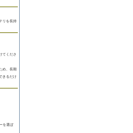
テリを長持
けてくださ
ため、長期
できるだけ
ーを選ぼ