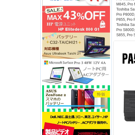
M845, Pro
Toshiba Sat
Pro P800D,
P855, Pro 
Toshiba Sat
Pro S800D,
S855, Pro 