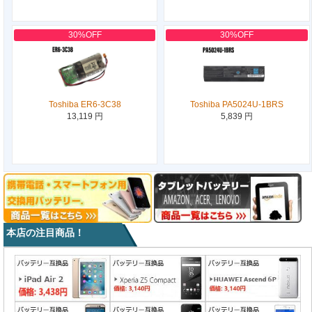
30%OFF
30%OFF
Toshiba ER6-3C38
Toshiba PA5024U-1BRS
13,119 円
5,839 円
本店の注目商品！