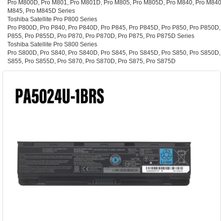
Pro M800D, Pro M801, Pro M801D, Pro M805, Pro M805D, Pro M840, Pro M840
M845, Pro M845D Series
Toshiba Satellite Pro P800 Series
Pro P800D, Pro P840, Pro P840D, Pro P845, Pro P845D, Pro P850, Pro P850D,
P855, Pro P855D, Pro P870, Pro P870D, Pro P875, Pro P875D Series
Toshiba Satellite Pro S800 Series
Pro S800D, Pro S840, Pro S840D, Pro S845, Pro S845D, Pro S850, Pro S850D,
S855, Pro S855D, Pro S870, Pro S870D, Pro S875, Pro S875D