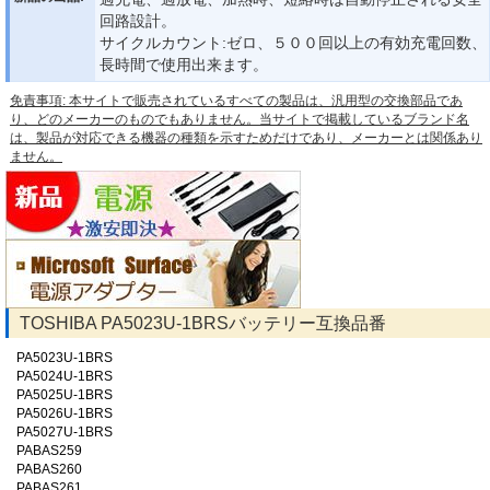
回路設計。
サイクルカウント:ゼロ、５００回以上の有効充電回数、
長時間で使用出来ます。
免責事項: 本サイトで販売されているすべての製品は、汎用型の交換部品であ
り、どのメーカーのものでもありません。当サイトで掲載しているブランド名
は、製品が対応できる機器の種類を示すためだけであり、メーカーとは関係あり
ません。
TOSHIBA PA5023U-1BRSバッテリー互換品番
PA5023U-1BRS
PA5024U-1BRS
PA5025U-1BRS
PA5026U-1BRS
PA5027U-1BRS
PABAS259
PABAS260
PABAS261