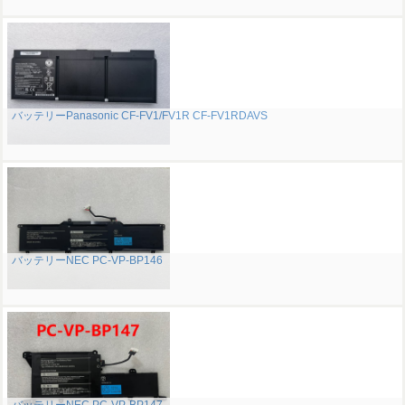
バッテリーPanasonic CF-FV1/FV1R CF-FV1RDAVS
バッテリーNEC PC-VP-BP146