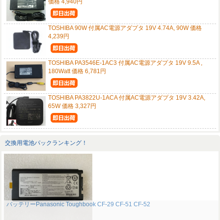
価格 4,940円
TOSHIBA 90W 付属AC電源アダプタ 19V 4.74A, 90W 価格
4,239円
TOSHIBA PA3546E-1AC3 付属AC電源アダプタ 19V 9.5A ,
180Watt 価格 6,781円
TOSHIBA PA3822U-1ACA 付属AC電源アダプタ 19V 3.42A,
65W 価格 3,327円
交換用電池パックランキング！
バッテリーPanasonic Toughbook CF-29 CF-51 CF-52