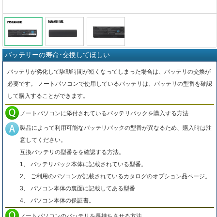
バッテリーの寿命･交換してほしい
バッテリが劣化して駆動時間が短くなってしまった場合は、バッテリの交換が
必要です。 ノートパソコンで使用しているバッテリは、バッテリの型番を確認
して購入することができます。
ノートパソコンに添付されているバッテリパックを購入する方法
製品によって利用可能なバッテリパックの型番が異なるため、購入時は注
意してください。
互換バッテリの型番をを確認する方法。
1、 バッテリパック本体に記載されている型番。
2、 ご利用のパソコンが記載されているカタログのオプション品ページ。
3、 パソコン本体の裏面に記載してある型番
4、 パソコン本体の保証書。
ノートパソコンのバッテリを長持ちさせる方法