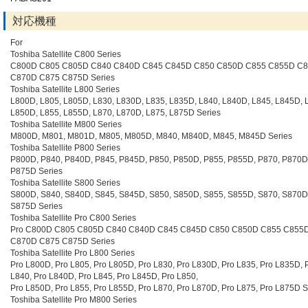
対応機種
For
Toshiba Satellite C800 Series
C800D C805 C805D C840 C840D C845 C845D C850 C850D C855 C855D C
C870D C875 C875D Series
Toshiba Satellite L800 Series
L800D, L805, L805D, L830, L830D, L835, L835D, L840, L840D, L845, L845D, 
L850D, L855, L855D, L870, L870D, L875, L875D Series
Toshiba Satellite M800 Series
M800D, M801, M801D, M805, M805D, M840, M840D, M845, M845D Series
Toshiba Satellite P800 Series
P800D, P840, P840D, P845, P845D, P850, P850D, P855, P855D, P870, P870D
P875D Series
Toshiba Satellite S800 Series
S800D, S840, S840D, S845, S845D, S850, S850D, S855, S855D, S870, S870D
S875D Series
Toshiba Satellite Pro C800 Series
Pro C800D C805 C805D C840 C840D C845 C845D C850 C850D C855 C855
C870D C875 C875D Series
Toshiba Satellite Pro L800 Series
Pro L800D, Pro L805, Pro L805D, Pro L830, Pro L830D, Pro L835, Pro L835D, 
L840, Pro L840D, Pro L845, Pro L845D, Pro L850,
Pro L850D, Pro L855, Pro L855D, Pro L870, Pro L870D, Pro L875, Pro L875D S
Toshiba Satellite Pro M800 Series