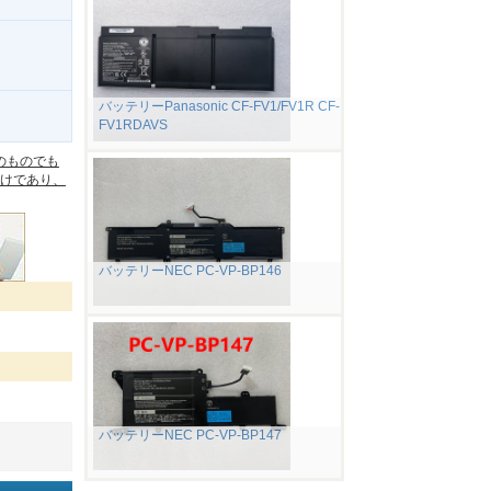
バッテリーPanasonic CF-FV1/FV1R CF-
FV1RDAVS
。
のものでも
けであり、
バッテリーNEC PC-VP-BP146
バッテリーNEC PC-VP-BP147