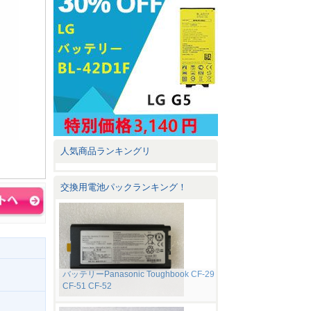
人気商品ランキングリ
交換用電池パックランキング！
バッテリーPanasonic Toughbook CF-29
CF-51 CF-52