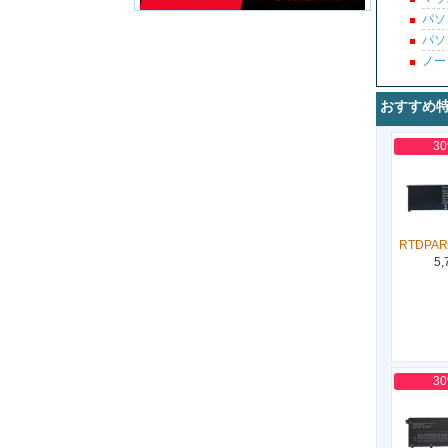
パソ
パソ
ノー
おすすめ
3
RTDPAR
5,
3