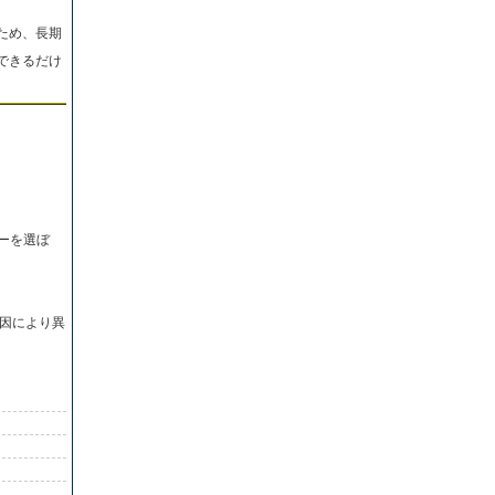
ため、長期
できるだけ
ーを選ぼ
因により異