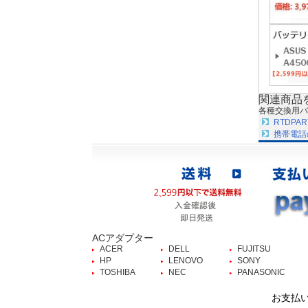
関連商品
各種交換用バ
RTDP
携帯電話
ACアダプター
ACER
DELL
FUJITSU
HP
LENOVO
SONY
TOSHIBA
NEC
PANASONIC
お支払