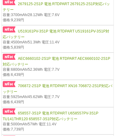
2679125-2S1P 電池 RTDPART 2679125-2S1P対応バッ
テリー
容量:3700mAh/28.12Wh 電圧:7.6V
価格:9,239円
U519161PV-3S1P 電池 RTDPART U519161PV-3S1P対
応バッテリー
容量:4500mAh/51.3Wh 電圧:11.4V
価格:5,839円
AEC6660102-2S1P 電池 RTDPART AEC6660102-2S1P
対応バッテリー
容量:6800mAh/52.36Wh 電圧:7.7V
価格:6,439円
706872-2S1P 電池 RTDPART XN16 706872-2S1P対応バ
ッテリー
容量:5925mAh/45.62Wh 電圧:7.7V
価格:6,439円
658557-3S1P 電池 RTDPART U658557PV-3S1P
TU141THR120 658557-3S1P対応バッテリー
容量:5000mAh/57Wh 電圧:11.4V
価格:7,739円