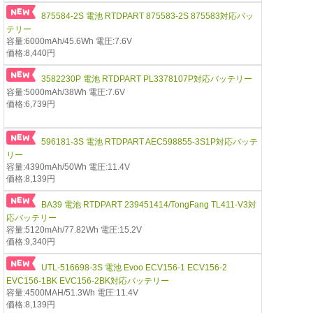
875584-2S 電池 RTDPART 875583-2S 875583対応バッ
テリー
容量:6000mAh/45.6Wh 電圧:7.6V
価格:8,440円
3582230P 電池 RTDPART PL3378107P対応バッテリー
容量:5000mAh/38Wh 電圧:7.6V
価格:6,739円
596181-3S 電池 RTDPART AEC598855-3S1P対応バッテ
リー
容量:4390mAh/50Wh 電圧:11.4V
価格:8,139円
BA39 電池 RTDPART 239451414/TongFang TL411-V3対
応バッテリー
容量:5120mAh/77.82Wh 電圧:15.2V
価格:9,340円
UTL-516698-3S 電池 Evoo ECV156-1 ECV156-2
EVC156-1BK EVC156-2BK対応バッテリー
容量:4500MAH/51.3Wh 電圧:11.4V
価格:8,139円