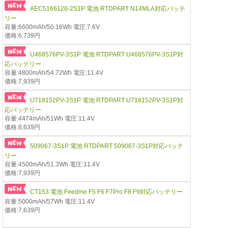
AEC5166126-2S1P 電池 RTDPART N14MLA対応バッテ
リー
容量:6600mAh/50.16Wh 電圧:7.6V
価格:6,739円
U468576PV-3S1P 電池 RTDPART U468576PV-3S1P対
応バッテリー
容量:4800mAh/54.72Wh 電圧:11.4V
価格:7,939円
U718152PV-3S1P 電池 RTDPART U718152PV-3S1P対
応バッテリー
容量:4474mAh/51Wh 電圧:11.4V
価格:8,639円
509067-3S1P 電池 RTDPART 509067-3S1P対応バッテ
リー
容量:4500mAh/51.3Wh 電圧:11.4V
価格:7,939円
CT153 電池 Feedme F5 F6 F7Pro F8 F9対応バッテリー
容量:5000mAh/57Wh 電圧:11.4V
価格:7,639円