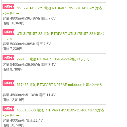
NV3270145C-2S 電池 RTDPART NV3270145C-2S対応
バッテリー
容量:4800mAh/36.48Wh 電圧:7.6V
価格:10,369円
UTL3175157-2S 電池 RTDPART UTL3175157-2S対応バ
ッテリー
容量:5000mAh/38Wh 電圧:7.6V
価格:7,239円
299183 電池 RTDPART 35454224対応バッテリー
容量:5400mAh/39.96Wh 電圧:7.4V
価格:9,780円
617465 電池 RTDPART NP15AP notebook対応バッテリ
ー
容量:4500mAh/51.3Wh 電圧:11.4V
価格:12,019円
4558105-3S 電池 RTDPART 4558105-3S 40073659対応
バッテリー
容量:4000mAh 電圧:11.4V
価格:10,740円