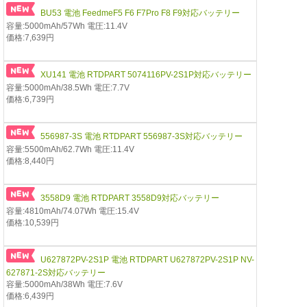
BU53 電池 FeedmeF5 F6 F7Pro F8 F9対応バッテリー
容量:5000mAh/57Wh 電圧:11.4V
価格:7,639円
XU141 電池 RTDPART 5074116PV-2S1P対応バッテリー
容量:5000mAh/38.5Wh 電圧:7.7V
価格:6,739円
556987-3S 電池 RTDPART 556987-3S対応バッテリー
容量:5500mAh/62.7Wh 電圧:11.4V
価格:8,440円
3558D9 電池 RTDPART 3558D9対応バッテリー
容量:4810mAh/74.07Wh 電圧:15.4V
価格:10,539円
U627872PV-2S1P 電池 RTDPART U627872PV-2S1P NV-
627871-2S対応バッテリー
容量:5000mAh/38Wh 電圧:7.6V
価格:6,439円