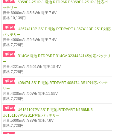
5059E2-2S1P-1 電池 RTDPART 5059E2-2S1P-1対応バ
ッテリー
容量:6000mAh/45.6Wh 電圧:7.6V
価格:10,139円
U3674113P-2S1P 電池 RTDPART U3674113P-2S1P対応
バッテリー
容量:4000mAh/29.6Wh 電圧:7.4V
価格:7,728円
B14GA 電池 RTDPART B14GA 323442414S対応バッテリ
ー
容量:4221mAh/65.01Wh 電圧:15.4V
価格:7,728円
408474-3S1P 電池 RTDPART 408474-3S1P対応バッテ
リー
容量:4330mAh/50Wh 電圧:11.55V
価格:7,728円
U6151107PV-2S1P 電池 RTDPART N156MU3
U6151107PV-2S1P対応バッテリー
容量:5000mAh/38Wh 電圧:7.6V
価格:7,728円