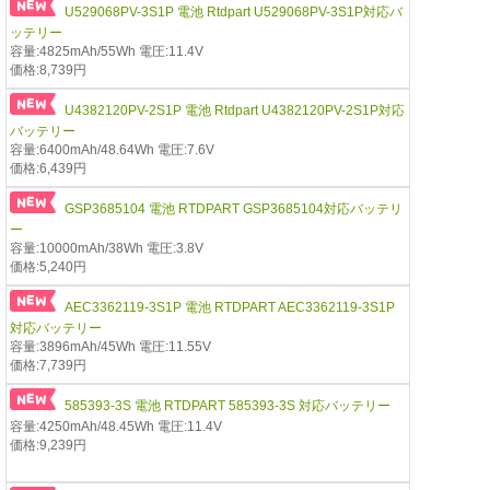
U529068PV-3S1P 電池 Rtdpart U529068PV-3S1P対応バ
ッテリー
容量:4825mAh/55Wh 電圧:11.4V
価格:8,739円
U4382120PV-2S1P 電池 Rtdpart U4382120PV-2S1P対応
バッテリー
容量:6400mAh/48.64Wh 電圧:7.6V
価格:6,439円
GSP3685104 電池 RTDPART GSP3685104対応バッテリ
ー
容量:10000mAh/38Wh 電圧:3.8V
価格:5,240円
AEC3362119-3S1P 電池 RTDPART AEC3362119-3S1P
対応バッテリー
容量:3896mAh/45Wh 電圧:11.55V
価格:7,739円
585393-3S 電池 RTDPART 585393-3S 対応バッテリー
容量:4250mAh/48.45Wh 電圧:11.4V
価格:9,239円