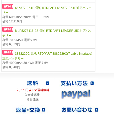
686877-3S1P 電池 RTDPART 686877-3S1P対応バッテ
リー
容量:6060mAh/70Wh 電圧:11.55V
価格:12,119円
MLP5278116-2S 電池 RTDPART LEADER 351対応バッ
テリー
容量:7000MAH 電圧:7.6V
価格:6,339円
3882229C 電池 RTDPART 3882229C(7 cable interface)
対応バッテリー
容量:4000mAh 30.4Wh 電圧:7.6V
価格:8,840円