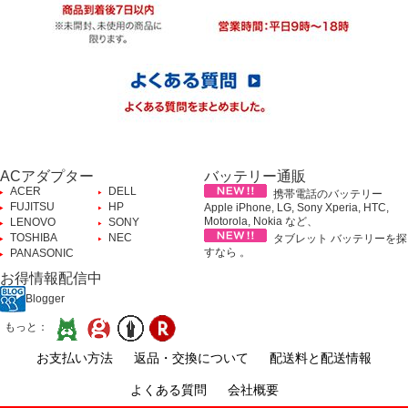
ACアダプター
バッテリー通販
ACER
DELL
携帯電話のバッテリー
FUJITSU
HP
Apple iPhone, LG, Sony Xperia, HTC,
Motorola, Nokia など、
LENOVO
SONY
TOSHIBA
NEC
タブレット バッテリーを探
すなら 。
PANASONIC
お得情報配信中
Blogger
もっと：
お支払い方法
返品・交換について
配送料と配送情報
よくある質問
会社概要