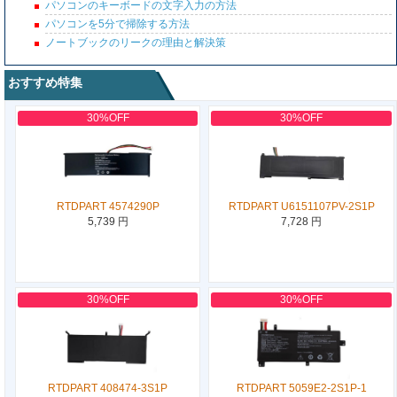
パソコンのキーボードの文字入力の方法
パソコンを5分で掃除する方法
ノートブックのリークの理由と解決策
おすすめ特集
30%OFF
30%OFF
RTDPART 4574290P
RTDPART U6151107PV-2S1P
5,739 円
7,728 円
30%OFF
30%OFF
RTDPART 408474-3S1P
RTDPART 5059E2-2S1P-1