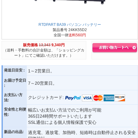
RTDPART BA39 パソコン バッテリー
製品番号 24KK55D2
全国一律
送料560円
販売価格
13,343
9,340円
（送料・手数料の合計金額は、「ショッピングカ
ート」にてご確認いただけます。）
発送日目安 :
1～2営業日。
お届け予定日
7～20営業日。
:
お支払い方
クレジットカード:
法:
安全性と利便
幅広いお支払い方法でのご利用が可能
性:
365日24時間サポートいたします
SSL通信による個人情報保護で安心
新品の出品:
過充電、過放電、加熱時、短絡時は自動停止される安全