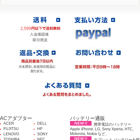
ACアダプター
バッテリー通販
ACER
DELL
携帯電話のバッテリー
FUJITSU
HP
Apple iPhone, LG, Sony Xperia, HTC,
Motorola, Nokia など、
LENOVO
SONY
TOSHIBA
NEC
タブレット バッテリーを探