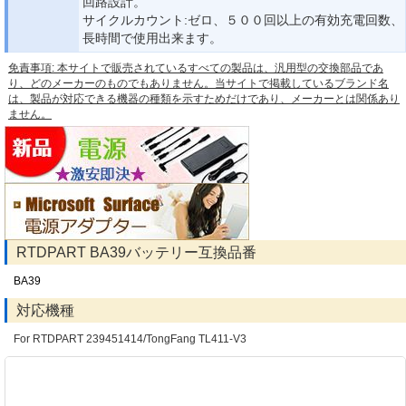
回路設計。
サイクルカウント:ゼロ、５００回以上の有効充電回数、
長時間で使用出来ます。
免責事項: 本サイトで販売されているすべての製品は、汎用型の交換部品であ
り、どのメーカーのものでもありません。当サイトで掲載しているブランド名
は、製品が対応できる機器の種類を示すためだけであり、メーカーとは関係あり
ません。
RTDPART BA39バッテリー互換品番
BA39
対応機種
For RTDPART 239451414/TongFang TL411-V3