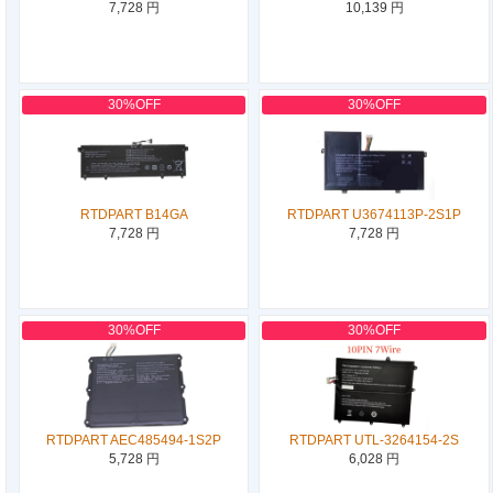
7,728 円
10,139 円
30%OFF
30%OFF
RTDPART B14GA
RTDPART U3674113P-2S1P
7,728 円
7,728 円
30%OFF
30%OFF
RTDPART AEC485494-1S2P
RTDPART UTL-3264154-2S
5,728 円
6,028 円