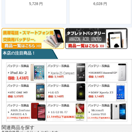
5,728 円
6,028 円
本店の注目商品！
関連商品を探す