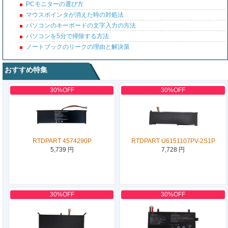
PCモニターの選び方
マウスポインタが消えた時の対処法
パソコンのキーボードの文字入力の方法
パソコンを5分で掃除する方法
ノートブックのリークの理由と解決策
おすすめ特集
30%OFF
30%OFF
RTDPART 4574290P
RTDPART U6151107PV-2S1P
5,739 円
7,728 円
30%OFF
30%OFF