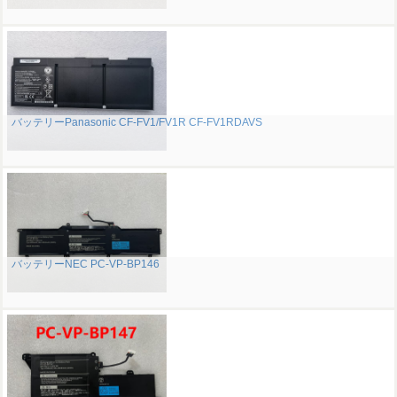
バッテリーPanasonic CF-FV1/FV1R CF-FV1RDAVS
バッテリーNEC PC-VP-BP146