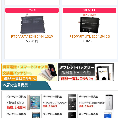
30%OFF
30%OFF
RTDPART AEC485494-1S2P
RTDPART UTL-3264154-2S
5,728 円
6,028 円
本店の注目商品！