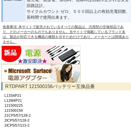
回路設計。
サイクルカウント:ゼロ、５００回以上の有効充電回数、
長時間で使用出来ます。
免責事項: 本サイトで販売されているすべての製品は、汎用型の交換部品であ
り、どのメーカーのものでもありません。当サイトで掲載しているブランド名
は、製品が対応できる機器の種類を示すためだけであり、メーカーとは関係あり
ません。
RTDPART 121500156バッテリー互換品番
L13S4P21
L12M4P21
121500225
121500156
21CP5/57/128-2
2ICP5/57/128-2
2ICP5/57/123-2