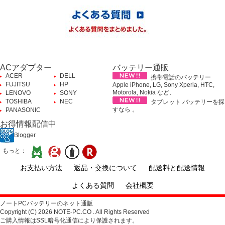
ACアダプター
バッテリー通販
ACER
DELL
携帯電話のバッテリー
FUJITSU
HP
Apple iPhone, LG, Sony Xperia, HTC,
Motorola, Nokia など、
LENOVO
SONY
TOSHIBA
NEC
タブレット バッテリーを探
すなら 。
PANASONIC
お得情報配信中
Blogger
もっと：
お支払い方法
返品・交換について
配送料と配送情報
よくある質問
会社概要
ノートPCバッテリーのネット通販
Copyright (C) 2026 NOTE-PC.CO . All Rights Reserved
ご購入情報はSSL暗号化通信により保護されます。