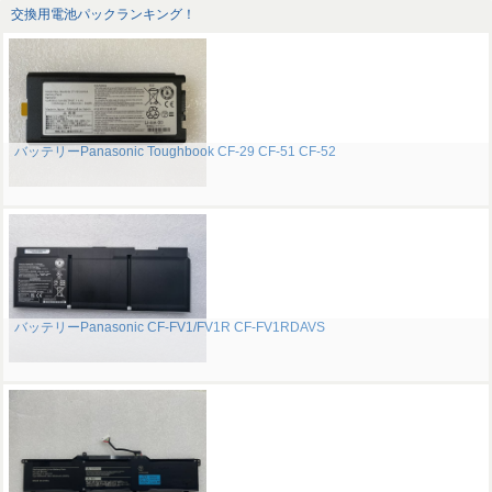
交換用電池パックランキング！
バッテリーPanasonic Toughbook CF-29 CF-51 CF-52
バッテリーPanasonic CF-FV1/FV1R CF-FV1RDAVS