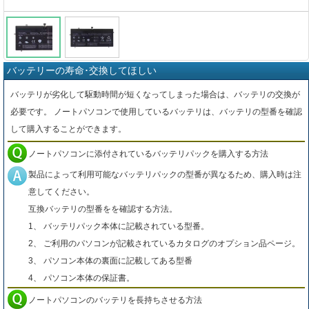
バッテリーの寿命･交換してほしい
バッテリが劣化して駆動時間が短くなってしまった場合は、バッテリの交換が
必要です。 ノートパソコンで使用しているバッテリは、バッテリの型番を確認
して購入することができます。
ノートパソコンに添付されているバッテリパックを購入する方法
製品によって利用可能なバッテリパックの型番が異なるため、購入時は注
意してください。
互換バッテリの型番をを確認する方法。
1、 バッテリパック本体に記載されている型番。
2、 ご利用のパソコンが記載されているカタログのオプション品ページ。
3、 パソコン本体の裏面に記載してある型番
4、 パソコン本体の保証書。
ノートパソコンのバッテリを長持ちさせる方法